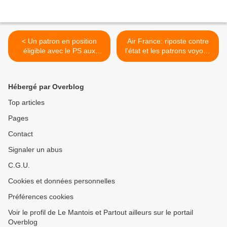
< Un patron en position
Air France: riposte contre
éligible avec le PS aux
l'état et les patrons voyous
régionales en Midi-
>
Pyrénées-Languedoc-
Rousillon
Hébergé par Overblog
Top articles
Pages
Contact
Signaler un abus
C.G.U.
Cookies et données personnelles
Préférences cookies
Voir le profil de Le Mantois et Partout ailleurs sur le portail
Overblog