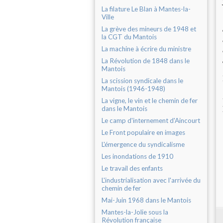
La filature Le Blan à Mantes-la-
Ville
La grève des mineurs de 1948 et
la CGT du Mantois
La machine à écrire du ministre
La Révolution de 1848 dans le
Mantois
La scission syndicale dans le
Mantois (1946-1948)
La vigne, le vin et le chemin de fer
dans le Mantois
Le camp d'internement d'Aincourt
Le Front populaire en images
L'émergence du syndicalisme
Les inondations de 1910
Le travail des enfants
L'industrialisation avec l'arrivée du
chemin de fer
Mai-Juin 1968 dans le Mantois
Mantes-la-Jolie sous la
Révolution française