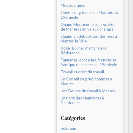
Mes ouvrages
Ouvriers agricoles du Mantois au
19e siècle
Quand Monsieur le sous-préfet
de Mantes s'en va aux champs
Quand on débaptisait des rues à
Mantes-la-Ville
Roger Brunel, martyr de la
Résistance
Tanneries, corderies, filatures et
fabrique de cannes au 19e siècle
Travail et droit du travail
Un Conseil de prud'hommes à
Mantes
Une Bourse du travail à Mantes
Une cité des cheminots à
Gassicourt
Catégories
politique