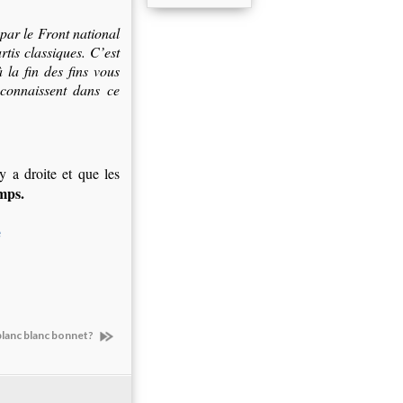
 par le Front national
rtis classiques. C’est
la fin des fins vous
connaissent dans ce
y a droite et que les
emps.
 blanc blanc bonnet?