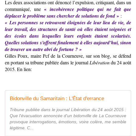
Les deux associations ont dénoncé l’expulsion, critiquant, dans un
«
communiqué, une
incohérence politique qui ne fait que
»
déplacer le problème sans chercher de solutions de fond
:
« Les personnes se retrouvent éloignées de leur lieu de vie, de
leur travail, des structures de santé où elles étaient soignées et
des écoles dans lesquelles leurs enfants étaient scolarisés.
Quelles solutions s’offrent finalement à elles aujourd’hui, sinon
de trouver un autre abri de fortune ? »
Gilles Poux, maire Pcf de la Courneuve, sur son blog, se défend
en portant sa tribune publiée dans le journal
Libération
du 24 août
2015. En lien:
Bidonville du Samaritain : L'État d'errance
Tribune publiée dans le journal Libération du 24 août 2015 :
Que l'évacuation annoncée d'un bidonville de La Courneuve
provoque interrogations, émotions, voire colère, me semble
légitime. C...