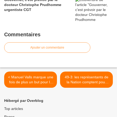
docteur Christophe Prudhomme
urgentiste CGT
Commentaires
Ajouter un commentaire
< Manuel Valls marque une
49-3: les représentants de
fois de plus un but pour le
la Nation comptent pour
capital contre le monde du
rien >
travail
Hébergé par Overblog
Top articles
Pages