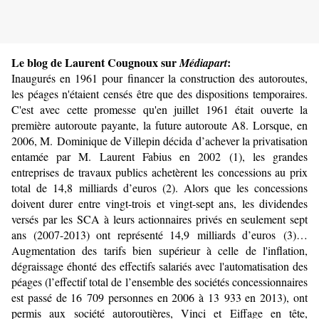
Le blog de Laurent Cougnoux sur
:
Médiapart
Inaugurés en 1961 pour financer la construction des autoroutes,
les péages n'étaient censés être que des dispositions temporaires.
C'est avec cette promesse qu'en juillet 1961 était ouverte la
première autoroute payante, la future autoroute A8. Lorsque, en
2006, M. Dominique de Villepin décida d’achever la privatisation
entamée par M. Laurent Fabius en 2002 (1), les grandes
entreprises de travaux publics achetèrent les concessions au prix
total de 14,8 milliards d’euros (2). Alors que les concessions
doivent durer entre vingt-trois et vingt-sept ans, les dividendes
versés par les SCA à leurs actionnaires privés en seulement sept
ans (2007-2013) ont représenté 14,9 milliards d’euros (3)…
Augmentation des tarifs bien supérieur à celle de l'inflation,
dégraissage éhonté des effectifs salariés avec l'automatisation des
péages (l’effectif total de l’ensemble des sociétés concessionnaires
est passé de 16 709 personnes en 2006 à 13 933 en 2013), ont
permis aux société autoroutières, Vinci et Eiffage en tête,