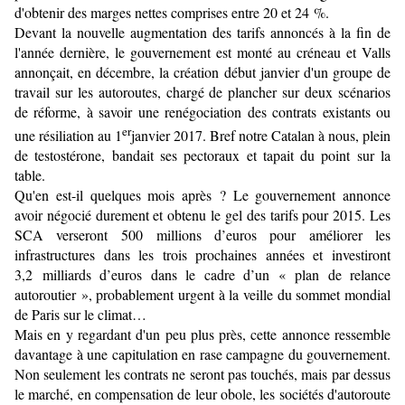
d'obtenir des marges nettes comprises entre 20 et 24 %.
Devant la nouvelle augmentation des tarifs annoncés à la fin de
l'année dernière, le gouvernement est monté au créneau et Valls
annonçait, en décembre, la création début janvier d'un groupe de
travail sur les autoroutes, chargé de plancher sur deux scénarios
de réforme, à savoir une renégociation des contrats existants ou
er
une résiliation au 1
janvier 2017. Bref notre Catalan à nous, plein
de testostérone, bandait ses pectoraux et tapait du point sur la
table.
Qu'en est-il quelques mois après ? Le gouvernement annonce
avoir négocié durement et obtenu le gel des tarifs pour 2015. Les
SCA verseront 500 millions d’euros pour améliorer les
infrastructures dans les trois prochaines années et investiront
3,2 milliards d’euros dans le cadre d’un « plan de relance
autoroutier », probablement urgent à la veille du sommet mondial
de Paris sur le climat…
Mais en y regardant d'un peu plus près, cette annonce ressemble
davantage à une capitulation en rase campagne du gouvernement.
Non seulement les contrats ne seront pas touchés, mais par dessus
le marché, en compensation de leur obole, les sociétés d'autoroute