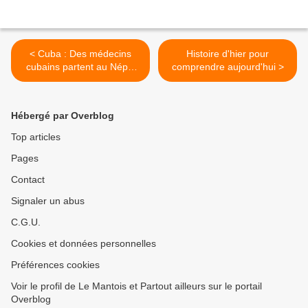
< Cuba : Des médecins
Histoire d'hier pour
cubains partent au Népal
comprendre aujourd'hui >
pour secourir les victimes
du tremblement de terre
Hébergé par Overblog
Top articles
Pages
Contact
Signaler un abus
C.G.U.
Cookies et données personnelles
Préférences cookies
Voir le profil de Le Mantois et Partout ailleurs sur le portail
Overblog