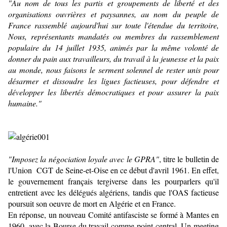
"Au nom de tous les partis et groupements de liberté et des
organisations ouvrières et paysannes, au nom du peuple de
France rassemblé aujourd'hui sur toute l'étendue du territoire,
Nous, représentants mandatés ou membres du rassemblement
populaire du 14 juillet 1935, animés par la même volonté de
donner du pain aux travailleurs, du travail à la jeunesse et la paix
au monde, nous faisons le serment solennel de rester unis pour
désarmer et dissoudre les ligues factieuses, pour défendre et
développer les libertés démocratiques et pour assurer la paix
humaine."
"Imposez la négociation loyale avec le GPRA"
, titre le bulletin de
l'Union CGT de Seine-et-Oise en ce début d'avril 1961. En effet,
le gouvernement français tergiverse dans les pourparlers qu'il
entretient avec les délégués algériens, tandis que l'OAS factieuse
poursuit son oeuvre de mort en Algérie et en France.
En réponse, un nouveau Comité antifasciste se formé à Mantes en
1960, avec la Bourse du travail comme point central. Un meeting