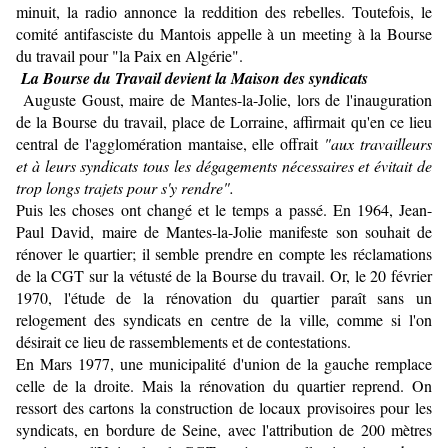
minuit, la radio annonce la reddition des rebelles. Toutefois, le
comité antifasciste du Mantois appelle à un meeting à la Bourse
du travail pour "la Paix en Algérie".
La Bourse du Travail devient la Maison des syndicats
Auguste Goust, maire de Mantes-la-Jolie, lors de l'inauguration
de la Bourse du travail, place de Lorraine, affirmait qu'en ce lieu
central de l'agglomération mantaise, elle offrait
"aux travailleurs
et à leurs syndicats tous les dégagements nécessaires et évitait de
trop longs trajets pour s'y rendre".
Puis les choses ont changé et le temps a passé. En 1964, Jean-
Paul David, maire de Mantes-la-Jolie manifeste son souhait de
rénover le quartier; il semble prendre en compte les réclamations
de la CGT sur la vétusté de la Bourse du travail. Or, le 20 février
1970, l'étude de la rénovation du quartier paraît sans un
relogement des syndicats en centre de la ville
,
comme si l'on
désirait ce lieu de rassemblements et de contestations.
En Mars 1977, une municipalité d'union de la gauche remplace
celle de la droite. Mais la rénovation du quartier reprend. On
ressort des cartons la construction de locaux provisoires pour les
syndicats, en bordure de Seine, avec l'attribution de 200 mètres