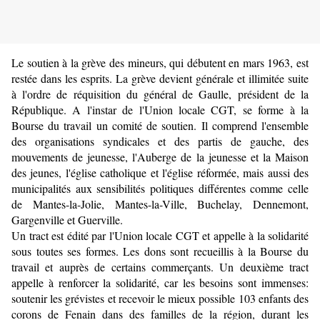
Le soutien à la grève des mineurs, qui débutent en mars 1963, est
restée dans les esprits. La grève devient générale et illimitée suite
à l'ordre de réquisition du général de Gaulle, président de la
République. A l'instar de l'Union locale CGT, se forme à la
Bourse du travail un comité de soutien. Il comprend l'ensemble
des organisations syndicales et des partis de gauche, des
mouvements de jeunesse, l'Auberge de la jeunesse et la Maison
des jeunes, l'église catholique et l'église réformée, mais aussi des
municipalités aux sensibilités politiques différentes comme celle
de Mantes-la-Jolie, Mantes-la-Ville, Buchelay, Dennemont,
Gargenville et Guerville.
Un tract est édité par l'Union locale CGT et appelle à la solidarité
sous toutes ses formes. Les dons sont recueillis à la Bourse du
travail et auprès de certains commerçants. Un deuxième tract
appelle à renforcer la solidarité, car les besoins sont immenses:
soutenir les grévistes et recevoir le mieux possible 103 enfants des
corons de Fenain dans des familles de la région, durant les