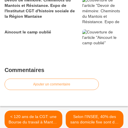
Devoir de mémoire: Cheminots du
Mantois et Résistance. Expo de
l'Institutut CGT d'histoire sociale de
la Région Mantaise
Aincourt le camp oublié
Commentaires
Ajouter un commentaire
< 120 ans de la CGT: une
Selon l'INSEE, 40% des
Bourse du travail à Mantes-
sans domicile fixe sont des
la-Jolie
travailleurs en CDI >