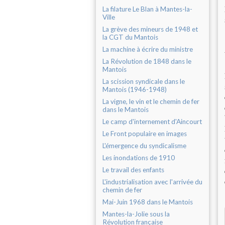
La filature Le Blan à Mantes-la-
Ville
La grève des mineurs de 1948 et
la CGT du Mantois
La machine à écrire du ministre
La Révolution de 1848 dans le
Mantois
La scission syndicale dans le
Mantois (1946-1948)
La vigne, le vin et le chemin de fer
dans le Mantois
Le camp d'internement d'Aincourt
Le Front populaire en images
L'émergence du syndicalisme
Les inondations de 1910
Le travail des enfants
L'industrialisation avec l'arrivée du
chemin de fer
Mai-Juin 1968 dans le Mantois
Mantes-la-Jolie sous la
Révolution française