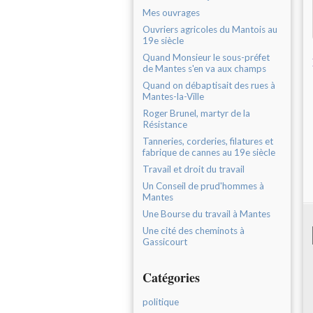
Mes ouvrages
Ouvriers agricoles du Mantois au
19e siècle
Quand Monsieur le sous-préfet
de Mantes s'en va aux champs
Quand on débaptisait des rues à
Mantes-la-Ville
Roger Brunel, martyr de la
Résistance
Tanneries, corderies, filatures et
fabrique de cannes au 19e siècle
Travail et droit du travail
Un Conseil de prud'hommes à
Mantes
Une Bourse du travail à Mantes
Une cité des cheminots à
Gassicourt
Catégories
politique