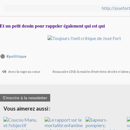
http://josefor
Et un petit dessin pour rappeler également qui est qui
#politique
Avec la rage au cœur
Beaucaire (30): la mairie d'extrême droite n'aime
S'inscrire à la newsletter
Vous aimerez aussi :