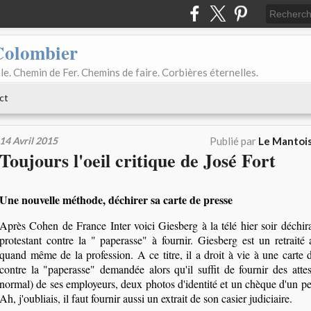
Colombier
le. Chemin de Fer. Chemins de faire. Corbières éternelles.
ct
14 Avril 2015
Publié par
Le Mantois
Toujours l'oeil critique de José Fort
Une nouvelle méthode, déchirer sa carte de presse
Après Cohen de France Inter voici Giesberg à la télé hier soir déchira
protestant contre la " paperasse" à fournir. Giesberg est un retraité 
quand même de la profession. A ce titre, il a droit à vie à une carte d
contre la "paperasse" demandée alors qu'il suffit de fournir des atte
normal) de ses employeurs, deux photos d'identité et un chèque d'un p
Ah, j'oubliais, il faut fournir aussi un extrait de son casier judiciaire.