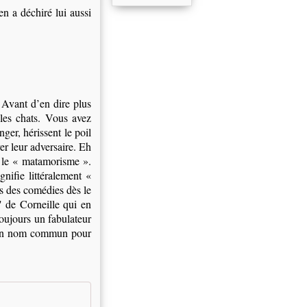
en a déchiré lui aussi
 Avant d’en dire plus
les chats. Vous avez
ger, hérissent le poil
er leur adversaire. Eh
i le « matamorisme ».
ifie littéralement «
s des comédies dès le
" de Corneille qui en
toujours un fabulateur
a un nom commun pour