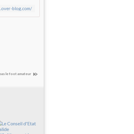
t.over-blog.com/
 pas le foot amateur