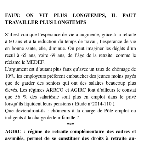
!
FAUX: ON VIT PLUS LONGTEMPS, IL FAUT
TRAVAILLER PLUS LONGTEMPS
S’il est vrai que l’espérance de vie a augmenté, grâce à la retraite
à 60 ans et à la réduction du temps de travail, l’espérance de vie
en bonne santé, elle, diminue. On peut imaginer les dégâts d’un
recul à 65 ans, voire 69 ans, de l’âge de la retraite, comme le
réclame le MEDEF.
L’argument est d’autant plus faux qu’avec un taux de chômage de
10%, les employeurs préfèrent embaucher des jeunes moins payés
que de garder des seniors qui ont des salaires beaucoup plus
élevés. Les régimes ARRCO et AGIRC font d’ailleurs le constat
que 56 % des salariésne sont plus en emploi dans le privé
lorsqu’ils liquident leurs pensions ( Etude n°2014-110 ).
Que deviendront-ils : chômeurs à la charge de Pôle emploi ou
indigents à la charge de leur famille ?
***
AGIRC : régime de retraite complémentaire des cadres et
assimilés, permet de se constituer des droits à retraite au-