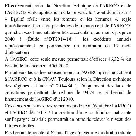
Effectivement, selon la Direction technique de l’ARRCO et de
l’AGIRC la seule application de la loi votée le 4 août dernier sur l’
« Egalité réelle entre les femmes et les hommes », règle
immédiatement tous les problèmes de financement de l’ARRCO,
qui retrouverait une situation très excédentaire, au moins jusqu’en
2040 ! (Étude n°DT2014-18 : les excédents annuels
représenteraient en permanence un minimum de 13 mois
d’allocation)
A l’AGIRC, cette seule mesure permettrait d’effacer 46,32 % du
besoin de financement d’ici 2040.
Par ailleurs les cadres cotisent moins à l’AGIRC qu’ils ne cotisent
à l’ARRCO et à la CNAV. Toujours selon la Direction technique
des régimes ( Etude n° 2014-84 ), l’alignement des taux de
cotisations permettrait de réduire de 94,74 % le besoin de
financement de l’AGIRC d’ici 2040.
Ces deux seules mesures remettraient donc à l’équilibre l’ARRCO
et l’AGIRC dès 2018 ! La création d’une contribution patronale
sur l’épargne salariale permettrait en outre de relever le niveau des
futures retraites.
Pas besoin de reculer à 65 ans l’âge d’ouverture du droit à retraite