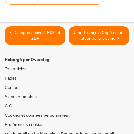
< Dialogue social à EDF et
Jean-François Copé est de
GDF
retour de la piscine >
Hébergé par Overblog
Top articles
Pages
Contact
Signaler un abus
C.G.U.
Cookies et données personnelles
Préférences cookies
Voir le profil de Le Mantois et Partout ailleurs sur le portail