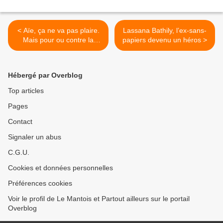
< Aïe, ça ne va pas plaire.
Lassana Bathily, l’ex-sans-
Mais pour ou contre la
papiers devenu un héros >
liberté d'expression?
Hébergé par Overblog
Top articles
Pages
Contact
Signaler un abus
C.G.U.
Cookies et données personnelles
Préférences cookies
Voir le profil de Le Mantois et Partout ailleurs sur le portail
Overblog