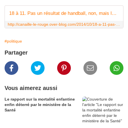
18 à 11. Pas un résultat de handball, non, mais le - Le c@rnet de Canaille le Rouge
http://canaille-le-rouge.over-blog.com/2014/10/18-a-11-pas-un-resultat-de-handball-non-mais-le.html
#politique
Partager
Vous aimerez aussi
Le rapport sur la mortalité enfantine
enfin déterré par le ministère de la
Santé