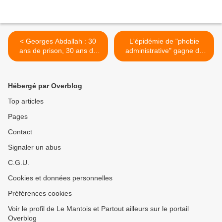
< Georges Abdallah : 30
L'épidémie de "phobie
ans de prison, 30 ans de
administrative" gagne du
résistance
terrain >
Hébergé par Overblog
Top articles
Pages
Contact
Signaler un abus
C.G.U.
Cookies et données personnelles
Préférences cookies
Voir le profil de Le Mantois et Partout ailleurs sur le portail
Overblog