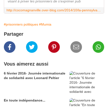
visant à priver les prisonniers de s’exprimer pub
http://cocomagnanville.over-blog.com/2014/10/la-pennsylvanie-veut-imposer-le-silence-absolu-a-mumia-et-a-tous-les-prisonniers.html
#prisonniers politiques
#Mumia
Partager
Vous aimerez aussi
6 février 2016- Journée internationale
de solidarité avec Leonard Peltier
En toute indépendance...