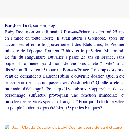
Par José Fort
, sur son blog:
Baby Doc, mort samedi matin à Port-au-Prince, a séjourné 25 ans
en France en toute liberté. Il avait atterri à Grenoble, après un
accord secret entre le gouvernement des Etats-Unis, le Premier
ministre de l'époque, Laurent Fabius, et le président Mitterrand.
Le fils du sanguinaire Duvalier a passé 25 ans en France, sans
papier. Il a mené grand train de vie puis a été "invité" à la
discrétion. Il est rentré mourir à Port-au-Prince. Le temps est donc
venu de demander à Laurent Fabius d'ouvrir le dossier. Quel a été
le contenu de l'accord passé avec Washington? Quelle a été la
monnaie d'échange? Pour quelles raisons s’approcher de ce
personnage sulfureux provoquait une réaction immédiate et
musclée des services spéciaux français ? Pourquoi la fortune volée
au peuple haïtien n'a pas été bloquée par les banques?