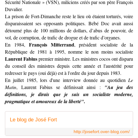
Sécurité Nationale » (VSN), miliciens créés par son père François
Duvalier.
La prison de Fort-Dimanche reste le lieu où étaient torturés, voire
disparaissaient ses opposants politiques. Bébé Doc avait aussi
détourné plus de 100 millions de dollars, d’abus de pouvoir, de
vol, de corruption, de trafic de drogue et de trafic d’organes.
François Mitterrand
En 1984,
, président socialiste de la
République de 1981 à 1995, nomme le non moins socialiste
Laurent Fabius
premier ministre. Les ministres cocos ont disparu
du conseil des ministres depuis cette année et l'austérité pour
redresser le pays (oui déjà) est à l'ordre du jour depuis 1983.
En juillet 1985, lors d'une interview donnée au quotidien
Le
Matin
, Laurent Fabius se définissait ainsi :
"Au jeu des
définitions, je dirais que je suis un socialiste moderne,
.
pragmatique et amoureux de la liberté"
Le blog de José Fort
http://josefort.over-blog.com/