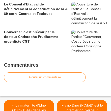
Le Conseil d'Etat valide
définitivement la construction de la A
69 entre Castres et Toulouse
Gouverner, c'est prévoir par le
docteur Christophe Prudhomme
urgentiste CGT
Commentaires
Ajouter un commentaire
< La maternité d'Elne
Flavio Dino (PCdoB) est le
(1939-1944) dans les
premier gouverneur