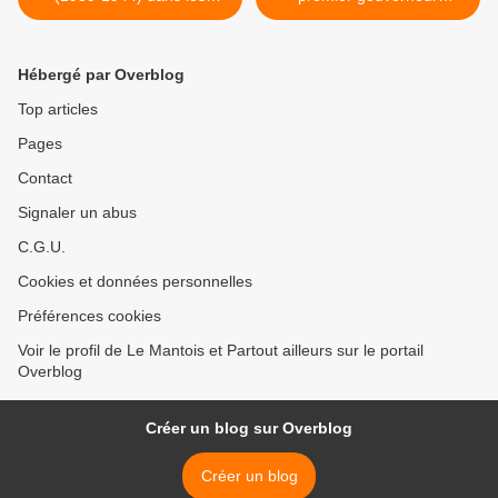
Pyérénées-Orientales
communiste élu au Brésil >
Hébergé par Overblog
Top articles
Pages
Contact
Signaler un abus
C.G.U.
Cookies et données personnelles
Préférences cookies
Voir le profil de Le Mantois et Partout ailleurs sur le portail
Overblog
Créer un blog sur Overblog
Créer un blog