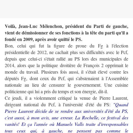
Voilà, Jean-Luc Mélenchon, président du Parti de gauche,
vient de démissionner de ses fonctions à la tête du parti qu'il a
fondé en 2009, après avoir quitté le PS.
Bon, celui qui fut la figure de proue du Fg à l'élection
présidentielle de 2012, ne cachait plus ses difficultés avec le Pcf,
depuis que celui-ci s'était rallié au PS lors des municipales de
2014, alors que la politique droitière de François 2 opprimait le
monde du travail. Plusieurs fois aussi, il s'était élevé contre les
députés Fg, dont ceux du Pcf, qui s'abstenaient à l'Assemblée
nationale au lieu de censurer le gouvernement. Une cuisine
politicienne qui lui a pris du temps et son énergie, dit-il.
Ce jeudi, il a violemment critiqué la venue de Pierre Laurent,
dirigeant national du Pcf, à l'université d'été du PS:
"Quand
Pierre Laurent décide de se rendre aux universités d'été du PS,
c'est aussi, à mon avis, une erreur. La Rochelle, ce festival des
vanités! Et ça l'année où Manuels Valls traite d'irresponsables
tous ceux qui, à gauche, ne pensent pas comme le