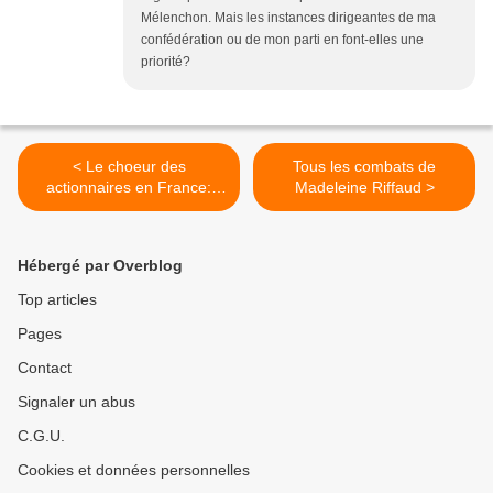
Mélenchon. Mais les instances dirigeantes de ma
confédération ou de mon parti en font-elles une
priorité?
< Le choeur des
Tous les combats de
actionnaires en France:
Madeleine Riffaud >
merci à François et à
Pierrot
Hébergé par Overblog
Top articles
Pages
Contact
Signaler un abus
C.G.U.
Cookies et données personnelles