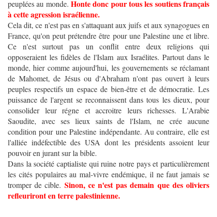
Honte donc pour tous les soutiens français
peuplées au monde.
à cette agression israélienne.
Cela dit, ce n'est pas en s'attaquant aux juifs et aux synagogues en
France, qu'on peut prétendre être pour une Palestine une et libre.
Ce n'est surtout pas un conflit entre deux religions qui
opposeraient les fidèles de l'Islam aux Israélites. Partout dans le
monde, hier comme aujourd'hui, les gouvernements se réclamant
de Mahomet, de Jésus ou d'Abraham n'ont pas ouvert à leurs
peuples respectifs un espace de bien-être et de démocratie. Les
puissance de l'argent se reconnaissent dans tous les dieux, pour
consolider leur régne et accroitre leurs richesses. L'Arabie
Saoudite, avec ses lieux saints de l'Islam, ne crée aucune
condition pour une Palestine indépendante. Au contraire, elle est
l'alliée indéfectible des USA dont les présidents assoient leur
pouvoir en jurant sur la bible.
Dans la société captialiste qui ruine notre pays et particulièrement
les cités populaires au mal-vivre endémique, il ne faut jamais se
Sinon, ce n'est pas demain que des oliviers
tromper de cible.
refleuriront en terre palestinienne.