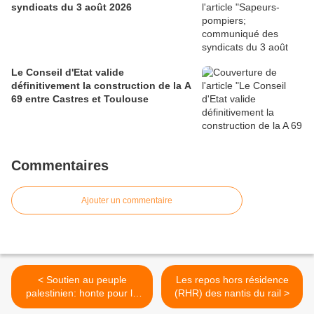
syndicats du 3 août 2026
Le Conseil d'Etat valide
définitivement la construction de la A
69 entre Castres et Toulouse
Commentaires
Ajouter un commentaire
< Soutien au peuple
Les repos hors résidence
palestinien: honte pour le
(RHR) des nantis du rail >
gouvernement de la France