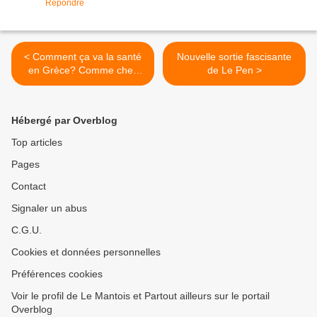
Répondre
< Comment ça va la santé
Nouvelle sortie fascisante
en Grèce? Comme chez
de Le Pen >
vous?
Hébergé par Overblog
Top articles
Pages
Contact
Signaler un abus
C.G.U.
Cookies et données personnelles
Préférences cookies
Voir le profil de Le Mantois et Partout ailleurs sur le portail
Overblog