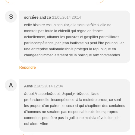
S
sorcière and co
21/05/2014 20:14
cette histoire est un canular, elle serait drôle si elle ne
montrait pas toute la chienlit qui règne en france
actuellement, affamer les pauvres et gaspiller par milliards
par incompétence, par jean foutisme ou peut être pour couler
une entreprise nationale<br /> proteger la republique en
changeant immediatement de la politique aux commandes
Répondre
A
Aline
21/05/2014 12:04
&quot;A la porte&quot;, &quot;viré&quot;, faute
professionnelle, incompétence, à la moindre erreur, ce sont
les propos d'un patron, et ceux-ci qui chapitrent des centaines
d'hommes ne seraient pas responsables de leurs propres
conneries, peut-être pas la guillotine mais la révolution, oh
oui alors. Aline