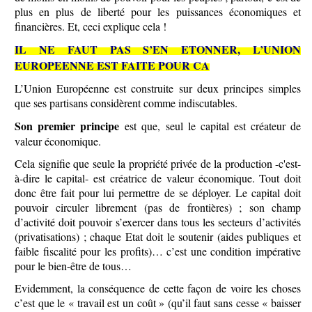
plus en plus de liberté pour les puissances économiques et
financières. Et, ceci explique cela !
IL NE FAUT PAS S’EN ETONNER, L’UNION
EUROPEENNE EST FAITE POUR CA
L’Union Européenne est construite sur deux principes simples
que ses partisans considèrent comme indiscutables.
Son premier principe
est que, seul le capital est créateur de
valeur économique.
Cela signifie que seule la propriété privée de la production -c'est-
à-dire le capital- est créatrice de valeur économique. Tout doit
donc être fait pour lui permettre de se déployer. Le capital doit
pouvoir circuler librement (pas de frontières) ; son champ
d’activité doit pouvoir s’exercer dans tous les secteurs d’activités
(privatisations) ; chaque Etat doit le soutenir (aides publiques et
faible fiscalité pour les profits)… c’est une condition impérative
pour le bien-être de tous…
Evidemment, la conséquence de cette façon de voire les choses
c’est que le « travail est un coût » (qu’il faut sans cesse « baisser