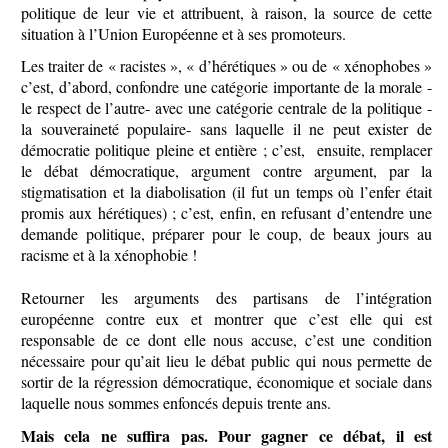
politique de leur vie et attribuent, à raison, la source de cette
situation à l’Union Européenne et à ses promoteurs.
Les traiter de « racistes », « d’hérétiques » ou de « xénophobes »
c’est, d’abord, confondre une catégorie importante de la morale -
le respect de l’autre- avec une catégorie centrale de la politique -
la souveraineté populaire- sans laquelle il ne peut exister de
démocratie politique pleine et entière ; c’est, ensuite, remplacer
le débat démocratique, argument contre argument, par la
stigmatisation et la diabolisation (il fut un temps où l’enfer était
promis aux hérétiques) ; c’est, enfin, en refusant d’entendre une
demande politique, préparer pour le coup, de beaux jours au
racisme et à la xénophobie !
Retourner les arguments des partisans de l’intégration
européenne contre eux et montrer que c’est elle qui est
responsable de ce dont elle nous accuse, c’est une condition
nécessaire pour qu’ait lieu le débat public qui nous permette de
sortir de la régression démocratique, économique et sociale dans
laquelle nous sommes enfoncés depuis trente ans.
Mais cela ne suffira pas. Pour gagner ce débat, il est