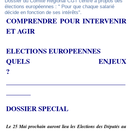
Dossier du Comité Régional CGT centre à propos des
élections européennes : " Pour que chaque salarié
décide en fonction de ses intérêts".
COMPRENDRE POUR INTERVENIR
ET AGIR
ELECTIONS EUROPEENNES
QUELS ENJEUX
?
__________________________________
_______
DOSSIER SPECIAL
Le 25 Mai prochain auront lieu les Elections des Députés au