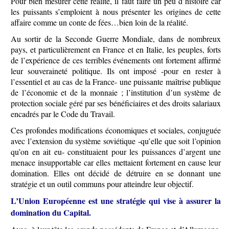
Pour bien mesurer cette réalité, il faut faire un peu d’histoire car
les puissants s’emploient à nous présenter les origines de cette
affaire comme un conte de fées…bien loin de la réalité.
Au sortir de la Seconde Guerre Mondiale, dans de nombreux
pays, et particulièrement en France et en Italie, les peuples, forts
de l’expérience de ces terribles événements ont fortement affirmé
leur souveraineté politique. Ils ont imposé -pour en rester à
l’essentiel et au cas de la France- une puissante maîtrise publique
de l’économie et de la monnaie ; l’institution d’un système de
protection sociale géré par ses bénéficiaires et des droits salariaux
encadrés par le Code du Travail.
Ces profondes modifications économiques et sociales, conjuguée
avec l’extension du système soviétique -qu’elle que soit l’opinion
qu’on en ait eu- constituaient pour les puissances d’argent une
menace insupportable car elles mettaient fortement en cause leur
domination. Elles ont décidé de détruire en se donnant une
stratégie et un outil communs pour atteindre leur objectif.
L’Union Européenne est une stratégie qui vise à assurer la
domination du Capital.