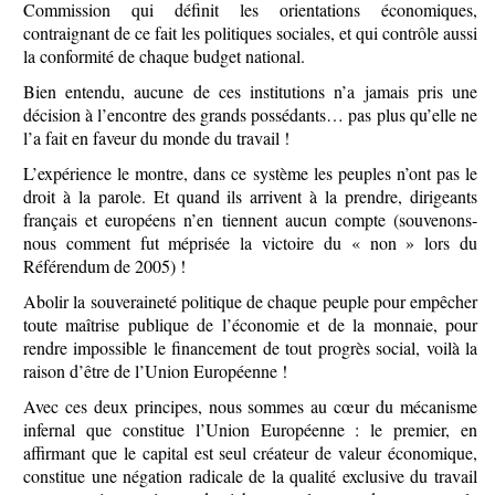
Commission qui définit les orientations économiques,
contraignant de ce fait les politiques sociales, et qui contrôle aussi
la conformité de chaque budget national.
Bien entendu, aucune de ces institutions n’a jamais pris une
décision à l’encontre des grands possédants… pas plus qu’elle ne
l’a fait en faveur du monde du travail !
L’expérience le montre, dans ce système les peuples n’ont pas le
droit à la parole. Et quand ils arrivent à la prendre, dirigeants
français et européens n’en tiennent aucun compte (souvenons-
nous comment fut méprisée la victoire du « non » lors du
Référendum de 2005) !
Abolir la souveraineté politique de chaque peuple pour empêcher
toute maîtrise publique de l’économie et de la monnaie, pour
rendre impossible le financement de tout progrès social, voilà la
raison d’être de l’Union Européenne !
Avec ces deux principes, nous sommes au cœur du mécanisme
infernal que constitue l’Union Européenne : le premier, en
affirmant que le capital est seul créateur de valeur économique,
constitue une négation radicale de la qualité exclusive du travail