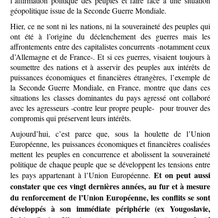
l’affirmation politique des peuples et faire face à une situation
géopolitique issue de la Seconde Guerre Mondiale.
Hier, ce ne sont ni les nations, ni la souveraineté des peuples qui
ont été à l’origine du déclenchement des guerres mais les
affrontements entre des capitalistes concurrents -notamment ceux
d’Allemagne et de France-. Et si ces guerres, visaient toujours à
soumettre des nations et à asservir des peuples aux intérêts de
puissances économiques et financières étrangères, l’exemple de
la Seconde Guerre Mondiale, en France, montre que dans ces
situations les classes dominantes du pays agressé ont collaboré
avec les agresseurs -contre leur propre peuple- pour trouver des
compromis qui préservent leurs intérêts.
Aujourd’hui, c’est parce que, sous la houlette de l’Union
Européenne, les puissances économiques et financières coalisées
mettent les peuples en concurrence et abolissent la souveraineté
politique de chaque peuple que se développent les tensions entre
Et on peut aussi
les pays appartenant à l’Union Européenne.
constater que ces vingt dernières années, au fur et à mesure
du renforcement de l’Union Européenne, les conflits se sont
développés à son immédiate périphérie (ex Yougoslavie,