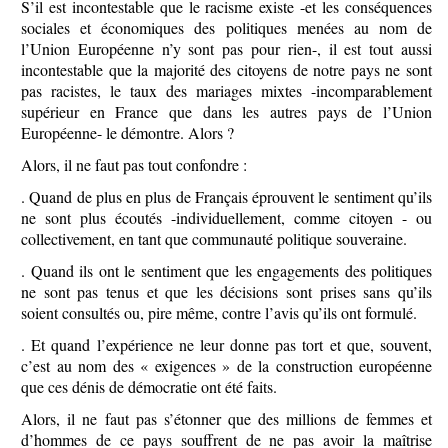
S’il est incontestable que le racisme existe -et les conséquences
sociales et économiques des politiques menées au nom de
l’Union Européenne n’y sont pas pour rien-, il est tout aussi
incontestable que la majorité des citoyens de notre pays ne sont
pas racistes, le taux des mariages mixtes -incomparablement
supérieur en France que dans les autres pays de l’Union
Européenne- le démontre. Alors ?
Alors, il ne faut pas tout confondre :
. Quand de plus en plus de Français éprouvent le sentiment qu’ils
ne sont plus écoutés -individuellement, comme citoyen - ou
collectivement, en tant que communauté politique souveraine.
. Quand ils ont le sentiment que les engagements des politiques
ne sont pas tenus et que les décisions sont prises sans qu’ils
soient consultés ou, pire même, contre l’avis qu’ils ont formulé.
. Et quand l’expérience ne leur donne pas tort et que, souvent,
c’est au nom des « exigences » de la construction européenne
que ces dénis de démocratie ont été faits.
Alors, il ne faut pas s’étonner que des millions de femmes et
d’hommes de ce pays souffrent de ne pas avoir la maîtrise