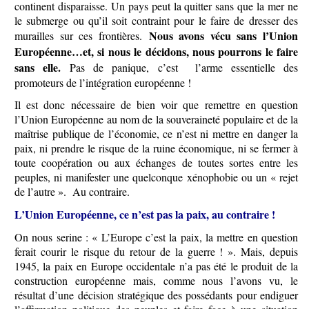
continent disparaisse. Un pays peut la quitter sans que la mer ne
le submerge ou qu’il soit contraint pour le faire de dresser des
Nous avons vécu sans l’Union
murailles sur ces frontières.
Européenne…et, si nous le décidons, nous pourrons le faire
sans elle.
Pas de panique, c’est l’arme essentielle des
promoteurs de l’intégration européenne !
Il est donc nécessaire de bien voir que remettre en question
l’Union Européenne au nom de la souveraineté populaire et de la
maîtrise publique de l’économie, ce n’est ni mettre en danger la
paix, ni prendre le risque de la ruine économique, ni se fermer à
toute coopération ou aux échanges de toutes sortes entre les
peuples, ni manifester une quelconque xénophobie ou un « rejet
de l’autre ». Au contraire.
L’Union Européenne, ce n’est pas la paix, au contraire !
On nous serine : « L’Europe c’est la paix, la mettre en question
ferait courir le risque du retour de la guerre ! ». Mais, depuis
1945, la paix en Europe occidentale n’a pas été le produit de la
construction européenne mais, comme nous l’avons vu, le
résultat d’une décision stratégique des possédants pour endiguer