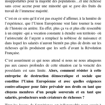
insupportables pour la majorité des populations…et une richesse
sans cesse accrue pour une minorité qui se gave des fruits du
travail de l’immense majorité.
C’est en ce sens qu’il n’est pas exagéré d’affirmer, à la lumière de
l’expérience, que l’Union Européenne veut faire tourner la roue
de l’histoire en arrière. En effet, plus ça va et plus elle ressemble
à un empire -qui a vocation constante à étendre son territoire- où
l’aristocratie de l’argent a remplacé la noblesse de naissance et
dans lequel les salariés n’auront bientôt pas plus de droits sur les
richesses qu’ils produisent que les serfs d’avant la Révolution
Française.
C’est assurément ce qui nous attend si nous ne nous attaquons
pas aux causes profondes de cette situation car la voracité des
Alors, comment résister à cette
possédants est sans limite.
entreprise de destruction démocratique et sociale que
constitue l’Union Européenne et avec quelles exigences
contre-attaquer pour faire prévaloir nos droits en tant que
citoyens membres d’un peuple souverain et en tant que
salariés, producteurs seuls créateurs de richesses ?
Tirer les leçons de l’expérience est indispensable pour savoir à