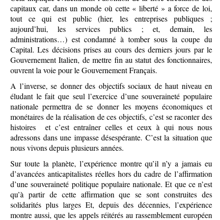
capitaux car, dans un monde où cette « liberté » a force de loi,
tout ce qui est public (hier, les entreprises publiques ;
aujourd’hui, les services publics ; et, demain, les
administrations…) est condamné à tomber sous la coupe du
Capital. Les décisions prises au cours des derniers jours par le
Gouvernement Italien, de mettre fin au statut des fonctionnaires,
ouvrent la voie pour le Gouvernement Français.
A l’inverse, se donner des objectifs sociaux de haut niveau en
éludant le fait que seul l’exercice d’une souveraineté populaire
nationale permettra de se donner les moyens économiques et
monétaires de la réalisation de ces objectifs, c’est se raconter des
histoires et c’est entraîner celles et ceux à qui nous nous
adressons dans une impasse désespérante. C’est la situation que
nous vivons depuis plusieurs années.
Sur toute la planète, l’expérience montre qu’il n’y a jamais eu
d’avancées anticapitalistes réelles hors du cadre de l’affirmation
d’une souveraineté politique populaire nationale. Et que ce n’est
qu’à partir de cette affirmation que se sont construites des
solidarités plus larges Et, depuis des décennies, l’expérience
montre aussi, que les appels réitérés au rassemblement européen