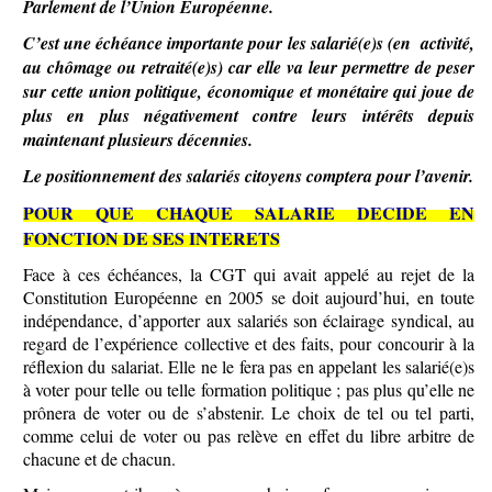
Parlement de l’Union Européenne.
C’est une échéance importante pour les salarié(e)s (en activité,
au chômage ou retraité(e)s) car elle va leur permettre de peser
sur cette union politique, économique et monétaire qui joue de
plus en plus négativement contre leurs intérêts depuis
maintenant plusieurs décennies.
Le positionnement des salariés citoyens comptera pour l’avenir.
POUR QUE CHAQUE SALARIE DECIDE EN
FONCTION DE SES INTERETS
Face à ces échéances, la CGT qui avait appelé au rejet de la
Constitution Européenne en 2005 se doit aujourd’hui, en toute
indépendance, d’apporter aux salariés son éclairage syndical, au
regard de l’expérience collective et des faits, pour concourir à la
réflexion du salariat. Elle ne le fera pas en appelant les salarié(e)s
à voter pour telle ou telle formation politique ; pas plus qu’elle ne
prônera de voter ou de s’abstenir. Le choix de tel ou tel parti,
comme celui de voter ou pas relève en effet du libre arbitre de
chacune et de chacun.