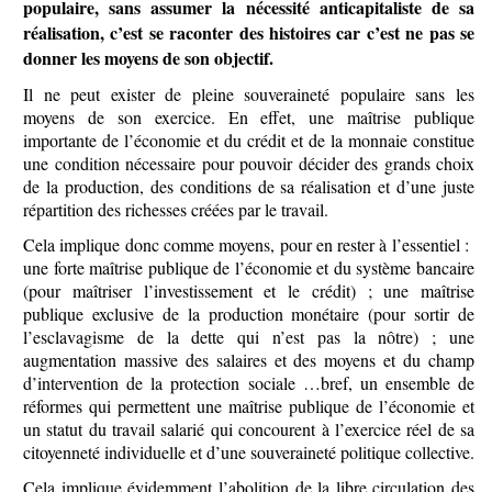
populaire, sans assumer la nécessité anticapitaliste de sa
réalisation, c’est se raconter des histoires car c’est ne pas se
donner les moyens de son objectif.
Il ne peut exister de pleine souveraineté populaire sans les
moyens de son exercice. En effet, une maîtrise publique
importante de l’économie et du crédit et de la monnaie constitue
une condition nécessaire pour pouvoir décider des grands choix
de la production, des conditions de sa réalisation et d’une juste
répartition des richesses créées par le travail.
Cela implique donc comme moyens, pour en rester à l’essentiel :
une forte maîtrise publique de l’économie et du système bancaire
(pour maîtriser l’investissement et le crédit) ; une maîtrise
publique exclusive de la production monétaire (pour sortir de
l’esclavagisme de la dette qui n’est pas la nôtre) ; une
augmentation massive des salaires et des moyens et du champ
d’intervention de la protection sociale …bref, un ensemble de
réformes qui permettent une maîtrise publique de l’économie et
un statut du travail salarié qui concourent à l’exercice réel de sa
citoyenneté individuelle et d’une souveraineté politique collective.
Cela implique évidemment l’abolition de la libre circulation des