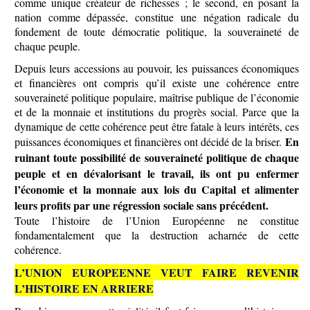
comme unique créateur de richesses ; le second, en posant la
nation comme dépassée, constitue une négation radicale du
fondement de toute démocratie politique, la souveraineté de
chaque peuple.
Depuis leurs accessions au pouvoir, les puissances économiques
et financières ont compris qu’il existe une cohérence entre
souveraineté politique populaire, maîtrise publique de l’économie
et de la monnaie et institutions du progrès social. Parce que la
dynamique de cette cohérence peut être fatale à leurs intérêts, ces
En
puissances économiques et financières ont décidé de la briser.
ruinant toute possibilité de souveraineté politique de chaque
peuple et en dévalorisant le travail, ils ont pu enfermer
l’économie et la monnaie aux lois du Capital et alimenter
leurs profits par une régression sociale sans précédent.
Toute l’histoire de l’Union Européenne ne constitue
fondamentalement que la destruction acharnée de cette
cohérence.
L’UNION EUROPEENNE VEUT FAIRE REVENIR
L’HISTOIRE EN ARRIERE