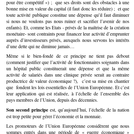
pour être compétitif ») ; que ses droits sont des obstacles à une
bonne mise en valeur du capital (il faut donc les réduire) ; et que
toute activité publique constitue une dépense qu’il faut diminuer
si nous ne voulons pas nous ruiner et sacrifier l’avenir de nos
enfants). Et, comme les Etats - privés de la maîtrise de la création
monétaire- sont contraints pour financer leur activité d’emprunter
auprès d’investisseurs privés, auxquels nous servons les intérêts
d’une dette qui ne diminue jamais…
Même si le bien-fondé de ce principe ne tient pas debout
(comment justifier que l’activité de fonctionnaires soignants dans
un hôpital public constituerait une dépense et que la même
activité de salariés dans une clinique privée serait au contraire
productrice de valeur économique ?), c’est sa mise en chantier
que fondent les lois essentielles de l’Union Européenne. Et c’est
leur application qui est réalisée, à l’échelle de l’ensemble des
pays membres de l’Union, depuis des décennies.
Son second principe
est, qu’aujourd’hui, l’échelle de la nation
est trop petite pour gérer l’économie et la monnaie.
Les promoteurs de l’Union Européenne considèrent que nous
sommes entrés dans une période de « guerre économique »