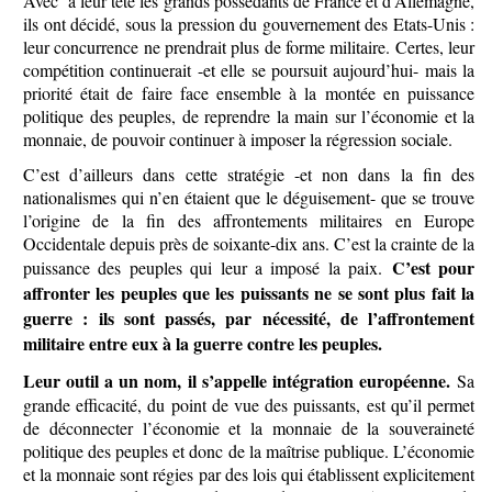
Avec à leur tête les grands possédants de France et d’Allemagne,
ils ont décidé, sous la pression du gouvernement des Etats-Unis :
leur concurrence ne prendrait plus de forme militaire. Certes, leur
compétition continuerait -et elle se poursuit aujourd’hui- mais la
priorité était de faire face ensemble à la montée en puissance
politique des peuples, de reprendre la main sur l’économie et la
monnaie, de pouvoir continuer à imposer la régression sociale.
C’est d’ailleurs dans cette stratégie -et non dans la fin des
nationalismes qui n’en étaient que le déguisement- que se trouve
l’origine de la fin des affrontements militaires en Europe
Occidentale depuis près de soixante-dix ans. C’est la crainte de la
C’est pour
puissance des peuples qui leur a imposé la paix.
affronter les peuples que les puissants ne se sont plus fait la
guerre : ils sont passés, par nécessité, de l’affrontement
militaire entre eux à la guerre contre les peuples.
Leur outil a un nom, il s’appelle intégration européenne.
Sa
grande efficacité, du point de vue des puissants, est qu’il permet
de déconnecter l’économie et la monnaie de la souveraineté
politique des peuples et donc de la maîtrise publique. L’économie
et la monnaie sont régies par des lois qui établissent explicitement