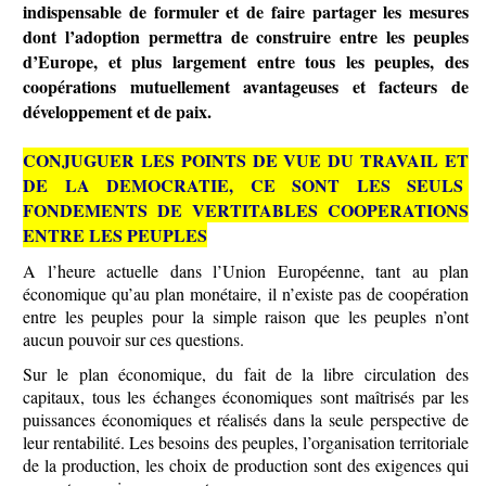
indispensable de formuler et de faire partager les mesures
dont l’adoption permettra de construire entre les peuples
d’Europe, et plus largement entre tous les peuples, des
coopérations mutuellement avantageuses et facteurs de
développement et de paix.
CONJUGUER LES POINTS DE VUE DU TRAVAIL ET
DE LA DEMOCRATIE, CE SONT LES SEULS
FONDEMENTS DE VERTITABLES COOPERATIONS
ENTRE LES PEUPLES
A l’heure actuelle dans l’Union Européenne, tant au plan
économique qu’au plan monétaire, il n’existe pas de coopération
entre les peuples pour la simple raison que les peuples n’ont
aucun pouvoir sur ces questions.
Sur le plan économique, du fait de la libre circulation des
capitaux, tous les échanges économiques sont maîtrisés par les
puissances économiques et réalisés dans la seule perspective de
leur rentabilité. Les besoins des peuples, l’organisation territoriale
de la production, les choix de production sont des exigences qui