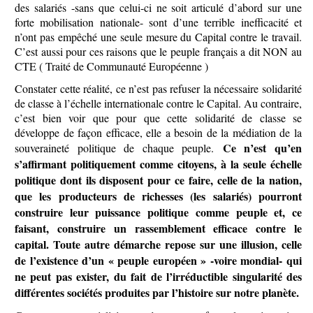
des salariés -sans que celui-ci ne soit articulé d’abord sur une
forte mobilisation nationale- sont d’une terrible inefficacité et
n’ont pas empêché une seule mesure du Capital contre le travail.
C’est aussi pour ces raisons que le peuple français a dit NON au
CTE ( Traité de Communauté Européenne )
Constater cette réalité, ce n’est pas refuser la nécessaire solidarité
de classe à l’échelle internationale contre le Capital. Au contraire,
c’est bien voir que pour que cette solidarité de classe se
développe de façon efficace, elle a besoin de la médiation de la
Ce n’est qu’en
souveraineté politique de chaque peuple.
s’affirmant politiquement comme citoyens, à la seule échelle
politique dont ils disposent pour ce faire, celle de la nation,
que les producteurs de richesses (les salariés) pourront
construire leur puissance politique comme peuple et, ce
faisant, construire un rassemblement efficace contre le
capital. Toute autre démarche repose sur une illusion, celle
de l’existence d’un « peuple européen » -voire mondial- qui
ne peut pas exister, du fait de l’irréductible singularité des
différentes sociétés produites par l’histoire sur notre planète.