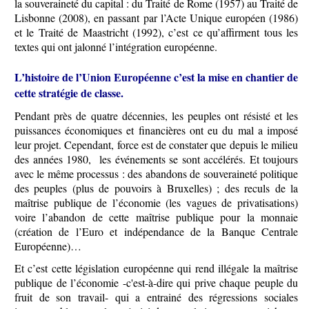
la souveraineté du capital : du Traité de Rome (1957) au Traité de
Lisbonne (2008), en passant par l’Acte Unique européen (1986)
et le Traité de Maastricht (1992), c’est ce qu’affirment tous les
textes qui ont jalonné l’intégration européenne.
L’histoire de l’Union Européenne c’est la mise en chantier de
cette stratégie de classe.
Pendant près de quatre décennies, les peuples ont résisté et les
puissances économiques et financières ont eu du mal a imposé
leur projet. Cependant, force est de constater que depuis le milieu
des années 1980, les événements se sont accélérés. Et toujours
avec le même processus : des abandons de souveraineté politique
des peuples (plus de pouvoirs à Bruxelles) ; des reculs de la
maîtrise publique de l’économie (les vagues de privatisations)
voire l’abandon de cette maîtrise publique pour la monnaie
(création de l’Euro et indépendance de la Banque Centrale
Européenne)…
Et c’est cette législation européenne qui rend illégale la maîtrise
publique de l’économie -c'est-à-dire qui prive chaque peuple du
fruit de son travail- qui a entrainé des régressions sociales