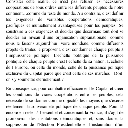
Constater cette réalité, ce n’est pas refuser les nécessaires
coopérations de tous ordres entre les différents peuples de notre
continent…comme du reste du monde. Au contraire, c’est définir
les exigences de véritables coopérations démocratiques,
pacifiques et mutuellement avantageuses pour les peuples. Se
soustraire à ces exigences et décider que désormais tout doit se
décider au niveau d’une organisation supranationale -comme
nous le faisons aujourd’hui- voire mondiale, comme différents
projets de traités le proposent, c’est condamner chaque peuple à
l’impuissance politique. L’échelle politique de la puissance
politique de chaque peuple c’est l’échelle de sa nation. L’échelle
de l’Europe, ou celle du monde, celle de la puissance politique
exclusive du Capital parce que c’est celle de ses marchés ! Doit-
on s’y soumettre éternellement ?
En conséquence, pour combattre efficacement le Capital et créer
les conditions de vraies coopérations entre les peuples, cela
nécessite de se donner comme objectifs les moyens que s’exerce
réellement la souveraineté politique de chaque peuple. Pour, là
encore en rester à l’essentiel et concernant la France, il s’agit de
promouvoir des institutions démocratiques et, sans doute, la
suppression de l’Election Présidentielle et l’instauration d’un