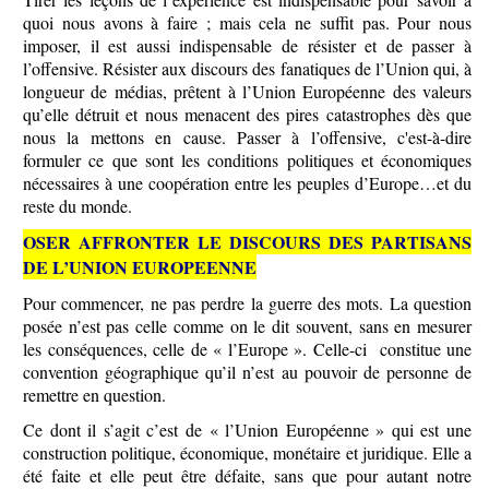
quoi nous avons à faire ; mais cela ne suffit pas. Pour nous
imposer, il est aussi indispensable de résister et de passer à
l’offensive. Résister aux discours des fanatiques de l’Union qui, à
longueur de médias, prêtent à l’Union Européenne des valeurs
qu’elle détruit et nous menacent des pires catastrophes dès que
nous la mettons en cause. Passer à l’offensive, c'est-à-dire
formuler ce que sont les conditions politiques et économiques
nécessaires à une coopération entre les peuples d’Europe…et du
reste du monde.
OSER AFFRONTER LE DISCOURS DES PARTISANS
DE L’UNION EUROPEENNE
Pour commencer, ne pas perdre la guerre des mots. La question
posée n’est pas celle comme on le dit souvent, sans en mesurer
les conséquences, celle de « l’Europe ». Celle-ci constitue une
convention géographique qu’il n’est au pouvoir de personne de
remettre en question.
Ce dont il s’agit c’est de « l’Union Européenne » qui est une
construction politique, économique, monétaire et juridique. Elle a
été faite et elle peut être défaite, sans que pour autant notre