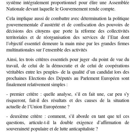
système intégralement proportionnel pour élire une Assemblée
Nationale devant laquelle le Gouvernement rende compte.
Cela implique aussi de combattre avec détermination la politique
gouvernementale d’austérité et de confiscation des pouvoirs de
décisions des citoyens que porte la réforme des collectivités
territoriales et de réorganisation des services de l’Etat dont
l’objectif essentiel demeure la main mise par les grandes firmes
multinationales sur l’ensemble des activités
Ainsi, les trois critères essentiels pour juger -du point de vue du
travail, de celui de la démocratie et de celui de coopérations
véritables entre les peuples- de la qualité d’un candidat lors des
prochaines Elections des Députés au Parlement Européen sont
finalement relativement simples :
- premier critère : quelle analyse, s’il en fait une, car peu s’y
risqueront, fait-il des résultats et des causes de la situation
actuelle de l’Union Européenne ?
- deuxième critère : comment, s’il aborde en tant que tel ces
questions, articule-t-il la double exigence d’affirmation de
souveraineté populaire et de lutte anticapitaliste ?