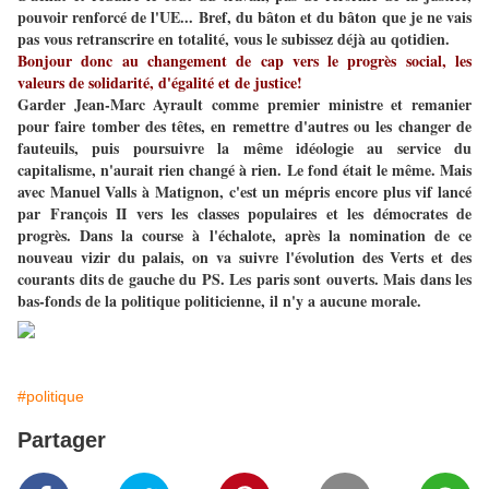
pouvoir renforcé de l'UE... Bref, du bâton et du bâton que je ne vais
pas vous retranscrire en totalité, vous le subissez déjà au qotidien.
Bonjour donc au changement de cap vers le progrès social, les
valeurs de solidarité, d'égalité et de justice!
Garder Jean-Marc Ayrault comme premier ministre et remanier
pour faire tomber des têtes, en remettre d'autres ou les changer de
fauteuils, puis poursuivre la même idéologie au service du
capitalisme, n'aurait rien changé à rien. Le fond était le même. Mais
avec Manuel Valls à Matignon, c'est un mépris encore plus vif lancé
par François II vers les classes populaires et les démocrates de
progrès. Dans la course à l'échalote, après la nomination de ce
nouveau vizir du palais, on va suivre l'évolution des Verts et des
courants dits de gauche du PS. Les paris sont ouverts. Mais dans les
bas-fonds de la politique politicienne, il n'y a aucune morale.
#politique
Partager