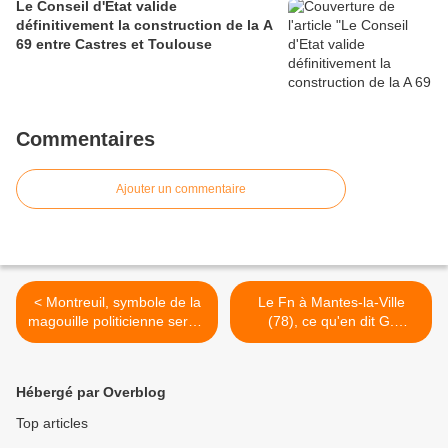
Le Conseil d'Etat valide
définitivement la construction de la A
69 entre Castres et Toulouse
Commentaires
Ajouter un commentaire
< Montreuil, symbole de la
Le Fn à Mantes-la-Ville
magouille politicienne servie
(78), ce qu'en dit G.
par le PCF
Dubant, ancien journaliste
de Paris-Normandie dans le
Mantois >
Hébergé par Overblog
Top articles