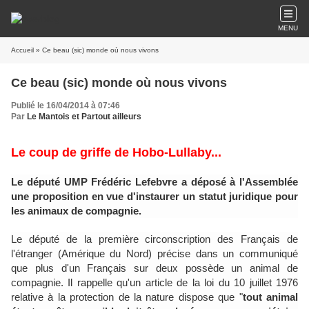
MENU
Accueil
» Ce beau (sic) monde où nous vivons
Ce beau (sic) monde où nous vivons
Publié le 16/04/2014 à 07:46
Par
Le Mantois et Partout ailleurs
Le coup de griffe de Hobo-Lullaby...
Le député UMP Frédéric Lefebvre a déposé à l'Assemblée
une proposition en vue d'instaurer un statut juridique pour
les animaux de compagnie.
Le député de la première circonscription des Français de
l'étranger (Amérique du Nord) précise dans un communiqué
que plus d'un Français sur deux possède un animal de
compagnie. Il rappelle qu'un article de la loi du 10 juillet 1976
relative à la protection de la nature dispose que "
tout animal