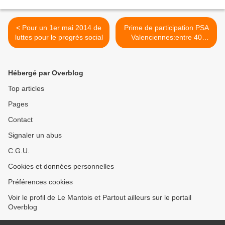
< Pour un 1er mai 2014 de
Prime de participation PSA
luttes pour le progrès social
Valenciennes:entre 40
centimes et 18 euros par an
>
Hébergé par Overblog
Top articles
Pages
Contact
Signaler un abus
C.G.U.
Cookies et données personnelles
Préférences cookies
Voir le profil de Le Mantois et Partout ailleurs sur le portail
Overblog