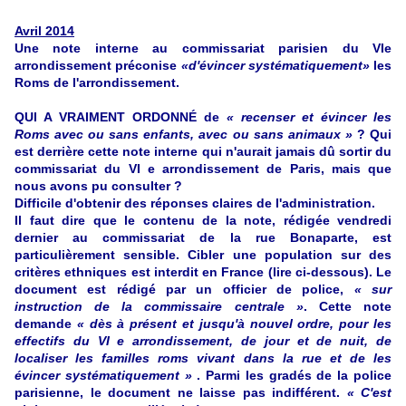
Avril 2014
Une note interne au commissariat parisien du VIe
arrondissement préconise
«d'évincer systématiquement»
les
Roms de l'arrondissement.
QUI A VRAIMENT ORDONNÉ de
« recenser et évincer les
Roms avec ou sans enfants, avec ou sans animaux »
? Qui
est derrière cette note interne qui n'aurait jamais dû sortir du
commissariat du VI e arrondissement de Paris, mais que
nous avons pu consulter ?
Difficile d'obtenir des réponses claires de l'administration.
Il faut dire que le contenu de la note, rédigée vendredi
dernier au commissariat de la rue Bonaparte, est
particulièrement sensible. Cibler une population sur des
critères ethniques est interdit en France (lire ci-dessous). Le
document est rédigé par un officier de police,
« sur
instruction de la commissaire centrale »
. Cette note
demande
« dès à présent et jusqu'à nouvel ordre, pour les
effectifs du VI e arrondissement, de jour et de nuit, de
localiser les familles roms vivant dans la rue et de les
évincer systématiquement »
. Parmi les gradés de la police
parisienne, le document ne laisse pas indifférent.
« C'est