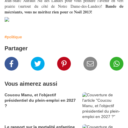
Jean-Marc Aurault Nd des Landes
pour vous peindre l'avenir en vert
Bande de
prairie (surtout du côté de Notre Dame-des-Landes)!
mécréants, vous ne méritez rien pour ce Noël 2013!
#politique
Partager
Vous aimerez aussi
Coucou Manu, et l'objectif
présidentiel du plein-emploi en 2027
?
Le rapport sur la mortalité enfantine