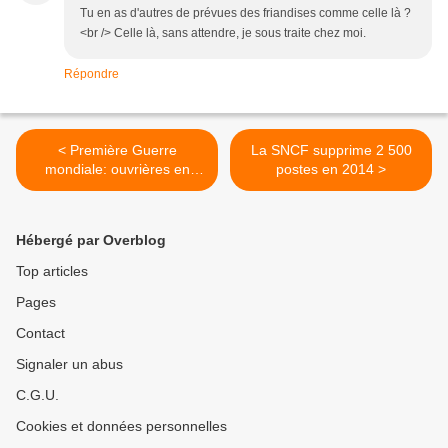
Tu en as d'autres de prévues des friandises comme celle là ?
<br /> Celle là, sans attendre, je sous traite chez moi.
Répondre
< Première Guerre
La SNCF supprime 2 500
mondiale: ouvrières en
postes en 2014 >
grève et mutineries au front
Hébergé par Overblog
Top articles
Pages
Contact
Signaler un abus
C.G.U.
Cookies et données personnelles