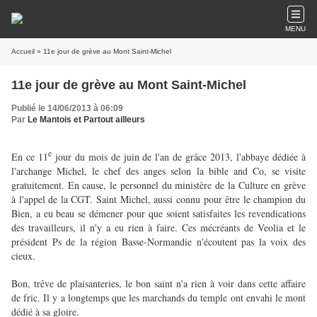
MENU
Accueil
» 11e jour de grève au Mont Saint-Michel
11e jour de grève au Mont Saint-Michel
Publié le 14/06/2013 à 06:09
Par
Le Mantois et Partout ailleurs
e
En ce 11
jour du mois de juin de l'an de grâce 2013, l'abbaye dédiée à
l'archange Michel, le chef des anges selon la bible and Co, se visite
gratuitement. En cause, le personnel du ministère de la Culture en grève
à l'appel de la CGT. Saint Michel, aussi connu pour être le champion du
Bien, a eu beau se démener pour que soient satisfaites les revendications
des travailleurs, il n'y a eu rien à faire. Ces mécréants de Veolia et le
président Ps de la région Basse-Normandie n'écoutent pas la voix des
cieux.
Bon, trêve de plaisanteries, le bon saint n'a rien à voir dans cette affaire
de fric. Il y a longtemps que les marchands du temple ont envahi le mont
dédié à sa gloire.