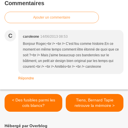
Commentaires
Ajouter un commentaire
C
caroleone
14/06/2013 08:53
Bonjour Roger,<br /> <br /> C'est fou comme histoire.En ce
moment en même temps comment être étonné de quoi que ce
soit ?<br /> Mais j'aime beaucoup ces banderoles sur le
bâtiment, un petit air design bien original par les temps qui
courent.<br /> <br /> Amitiés<br /> <br /> caroleone
Répondre
< Des fusibles parmi les
Tiens, Bernard Tapie
cols blancs?
retrouve la mémoire >
Hébergé par Overblog