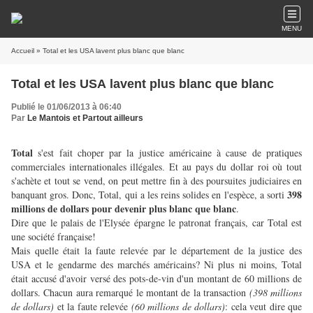
MENU
Accueil
» Total et les USA lavent plus blanc que blanc
Total et les USA lavent plus blanc que blanc
Publié le 01/06/2013 à 06:40
Par
Le Mantois et Partout ailleurs
Total
s'est fait choper par la justice américaine à cause de pratiques
commerciales internationales illégales
Et au pays du dollar roi où tout
.
s'achète et tout se vend, on peut mettre fin à des poursuites judiciaires en
398
banquant gros. Donc, Total, qui a les reins solides en l'espèce, a sorti
millions de dollars pour devenir plus blanc que blanc
.
Dire que le palais de l'Elysée épargne le patronat français, car Total est
une société française!
Mais quelle était la faute relevée par le département de la justice des
USA et le gendarme des marchés américains? Ni plus ni moins, Total
était accusé d'avoir versé des pots-de-vin d'un montant de 60 millions de
dollars. Chacun aura remarqué le montant de la transaction
(398 millions
de dollars)
et la faute relevée
(60 millions de dollars)
: cela veut dire que