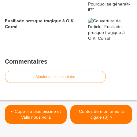
Fusillade presque tragique à O.K.
Corral
Commentaires
Ajouter un commentaire
< Copé n'a plus piscine et
Contes de mon amie la
Valls nous voilà
cigale (3) >