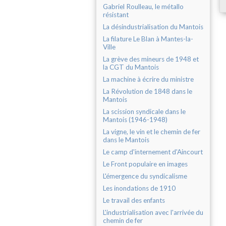
Gabriel Roulleau, le métallo
résistant
La désindustrialisation du Mantois
La filature Le Blan à Mantes-la-
Ville
La grève des mineurs de 1948 et
la CGT du Mantois
La machine à écrire du ministre
La Révolution de 1848 dans le
Mantois
La scission syndicale dans le
Mantois (1946-1948)
La vigne, le vin et le chemin de fer
dans le Mantois
Le camp d'internement d'Aincourt
Le Front populaire en images
L'émergence du syndicalisme
Les inondations de 1910
Le travail des enfants
L'industrialisation avec l'arrivée du
chemin de fer