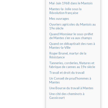
Mai-Juin 1968 dans le Mantois
Mantes-la-Jolie sous la
Révolution française
Mes ouvrages
Ouvriers agricoles du Mantois au
19e siècle
Quand Monsieur le sous-préfet
de Mantes s'en va aux champs
Quand on débaptisait des rues à
Mantes-la-Ville
Roger Brunel, martyr de la
Résistance
Tanneries, corderies, filatures et
fabrique de cannes au 19e siècle
Travail et droit du travail
Un Conseil de prud'hommes à
Mantes
Une Bourse du travail à Mantes
Une cité des cheminots à
Gassicourt