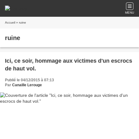
MENU
Accueil
» ruine
ruine
Ici, ce soir, hommage aux victimes d'un escrocs
de haut vol.
Publié le 04/12/2015 à 07:13
Par
Canaille Lerouge