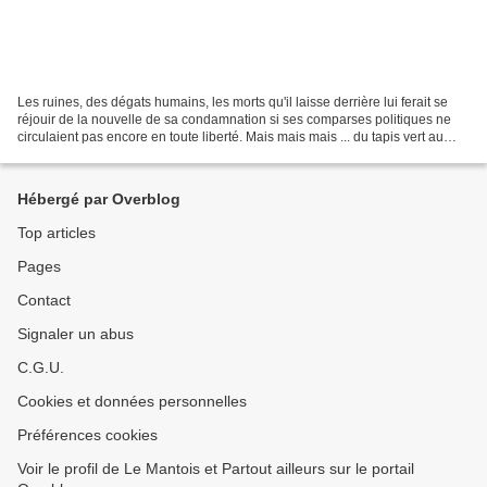
Les ruines, des dégats humains, les morts qu'il laisse derrière lui ferait se
réjouir de la nouvelle de sa condamnation si ses comparses politiques ne
circulaient pas encore en toute liberté. Mais mais mais ... du tapis vert au
Tapie blême Comme dirait...
Hébergé par Overblog
Top articles
Pages
Contact
Signaler un abus
C.G.U.
Cookies et données personnelles
Préférences cookies
Voir le profil de Le Mantois et Partout ailleurs sur le portail