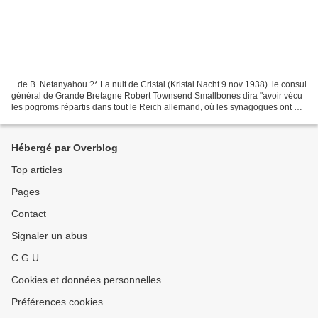
...de B. Netanyahou ?* La nuit de Cristal (Kristal Nacht 9 nov 1938). le consul
général de Grande Bretagne Robert Townsend Smallbones dira "avoir vécu
les pogroms répartis dans tout le Reich allemand, où les synagogues ont été
brûlées, vitrines juives...
Hébergé par Overblog
Top articles
Pages
Contact
Signaler un abus
C.G.U.
Cookies et données personnelles
Préférences cookies