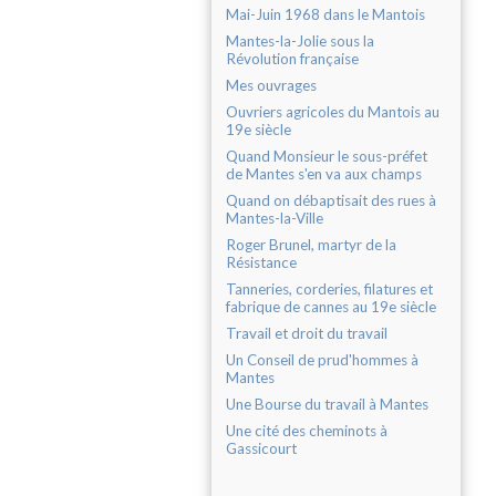
Mai-Juin 1968 dans le Mantois
Mantes-la-Jolie sous la
Révolution française
Mes ouvrages
Ouvriers agricoles du Mantois au
19e siècle
Quand Monsieur le sous-préfet
de Mantes s'en va aux champs
Quand on débaptisait des rues à
Mantes-la-Ville
Roger Brunel, martyr de la
Résistance
Tanneries, corderies, filatures et
fabrique de cannes au 19e siècle
Travail et droit du travail
Un Conseil de prud'hommes à
Mantes
Une Bourse du travail à Mantes
Une cité des cheminots à
Gassicourt