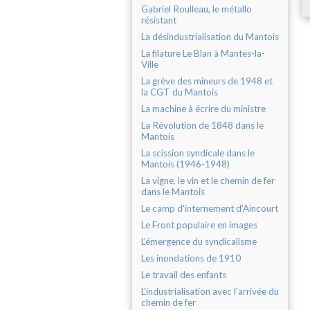
Gabriel Roulleau, le métallo
résistant
La désindustrialisation du Mantois
La filature Le Blan à Mantes-la-
Ville
La grève des mineurs de 1948 et
la CGT du Mantois
La machine à écrire du ministre
La Révolution de 1848 dans le
Mantois
La scission syndicale dans le
Mantois (1946-1948)
La vigne, le vin et le chemin de fer
dans le Mantois
Le camp d'internement d'Aincourt
Le Front populaire en images
L'émergence du syndicalisme
Les inondations de 1910
Le travail des enfants
L'industrialisation avec l'arrivée du
chemin de fer