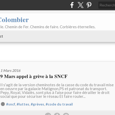
Colombier
le. Chemin de Fer. Chemins de faire. Corbières éternelles.
ct
1 Mars 2016
9 Mars appel à grève à la SNCF
Il s'agit de la version cheminotes de la casse du code du travail mise
en oeuvre par la galaxie Matignon,PS et patronat du transport.
Pepy, Royal, Vidalès, sont plus à l'aise pour faire dérailler le droit
social que pour sécuriser le réseau Et faire rouler...
,
,
,
#sncf
#luttes
#grèves
#code du travail