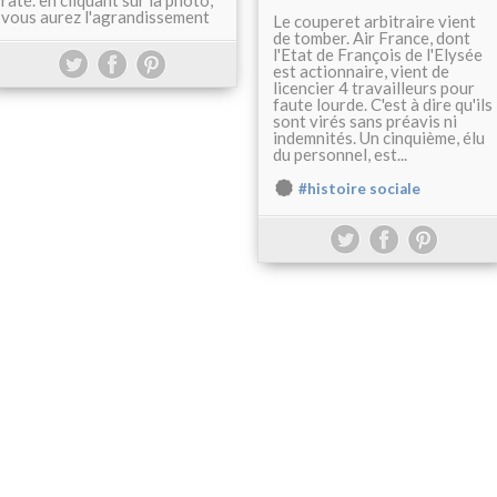
raté. en cliquant sur la photo,
vous aurez l'agrandissement
Le couperet arbitraire vient
de tomber. Air France, dont
l'Etat de François de l'Elysée
est actionnaire, vient de
licencier 4 travailleurs pour
faute lourde. C'est à dire qu'ils
sont virés sans préavis ni
indemnités. Un cinquième, élu
du personnel, est...
#histoire sociale