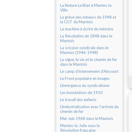
La filature Le Blan à Mantes-la-
Ville
La grève des mineurs de 1948 et
la CGT du Mantois
La machine à écrire du ministre
La Révolution de 1848 dans le
Mantois
La scission syndicale dans le
Mantois (1946-1948)
La vigne, le vin et le chemin de fer
dans le Mantois
Le camp d'internement d'Aincourt
Le Front populaire en images
L'émergence du syndicalisme
Les inondations de 1910
Le travail des enfants
L'industrialisation avec l'arrivée du
chemin de fer
Mai-Juin 1968 dans le Mantois
Mantes-la-Jolie sous la
Révolution française