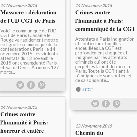
14 Novembre 2015
14 Novembre 2015
Massacre : déclaration
Crimes contre
de l'UD CGT de Paris
l'humanité à Paris:
communiqué de la CGT
Voici le communiqué de l'UD
CGT de Paris (Canaille le
Attentats à Paris Indignation
Rouge va rapidement mettre
et soutien aux familles
en ligne le communiqué de la
endeuillées La CGT est
confédération). Paris, le 14
profondément choquée et
novembre 2015 Les violents
indignée par les attentats
attentats du 13 novembre
criminels qui ont été
2015 ont ensanglanté Paris
perpétrés la nuit dernière à
et Saint-Denis. Au moins 127
Paris. Toute la CGT tient à
morts...
témoigner de son soutien et
de sa solidarité...
#CGT
14 Novembre 2015
Crimes contre
l'humanité à Paris:
13 Novembre 2015
horreur et entière
Chemin du