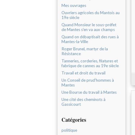
Mes ouvrages
Ouvriers agricoles du Mantois au
19e siècle
Quand Monsieur le sous-préfet
de Mantes s'en va aux champs
Quand on débaptisait des rues à
Mantes-la-Ville
Roger Brunel, martyr de la
Résistance
Tanneries, corderies, filatures et
fabrique de cannes au 19e siècle
Travail et droit du travail
Un Conseil de prud'hommes à
Mantes
Une Bourse du travail à Mantes
Une cité des cheminots à
Gassicourt
Catégories
politique