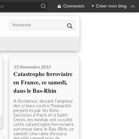
Connexion
+
Créer mon blog
15 Novembre 2015
Catastrophe ferroviaire
en France, ce samedi,
dans le Bas-Rhin
A l'évidence, devant l'ampleur
des crimes contre l'humanité
perpétrés par les théo-
fascistes à Paris et à Saint-
Denis, les médias ont occulté
cette catastrophe ferroviaire
survenue dans le Bas-Rhin, ce
samedi. Une rame d'essai a
déraillé samedi près de...