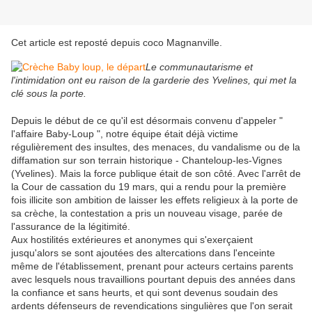
Cet article est reposté depuis
coco Magnanville
.
Le communautarisme et
l'intimidation ont eu raison de la garderie des Yvelines, qui met la
clé sous la porte.
Depuis le début de ce qu'il est désormais convenu d'appeler "
l'affaire Baby-Loup ", notre équipe était déjà victime
régulièrement des insultes, des menaces, du vandalisme ou de la
diffamation sur son terrain historique - Chanteloup-les-Vignes
(Yvelines). Mais la force publique était de son côté. Avec l'arrêt de
la Cour de cassation du 19 mars, qui a rendu pour la première
fois illicite son ambition de laisser les effets religieux à la porte de
sa crèche, la contestation a pris un nouveau visage, parée de
l'assurance de la légitimité.
Aux hostilités extérieures et anonymes qui s'exerçaient
jusqu'alors se sont ajoutées des altercations dans l'enceinte
même de l'établissement, prenant pour acteurs certains parents
avec lesquels nous travaillions pourtant depuis des années dans
la confiance et sans heurts, et qui sont devenus soudain des
ardents défenseurs de revendications singulières que l'on serait