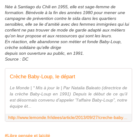
Née à Santiago du Chili en 1955, elle est sage-femme de
formation. Bénévole à la fin des années 1980 pour mener une
campagne de prévention contre le sida dans les quartiers
sensibles, elle se lie d'amitié avec des femmes immigrées qui lui
confient ne pas trouver de mode de garde adapté aux métiers
qu'on leur propose et aux ressources qui sont les leurs.
En réaction, elle abandonne son métier et fonde Baby-Loup,
crèche solidaire qu'elle dirige
depuis son ouverture au public, en 1991.
Source : DC
Crèche Baby-Loup, le départ
Le Monde | * Mis à jour le | Par Natalia Baleato (directrice de
la crèche Baby-Loup en 1991) Depuis le début de ce qu'il
est désormais convenu d'appeler "l'affaire Baby-Loup", notre
équipe ét...
http://www.lemonde.fr/idees/article/2013/09/27/creche-baby-loup-le-depart_3486312_3232.html
#Libre pensée et laïcité