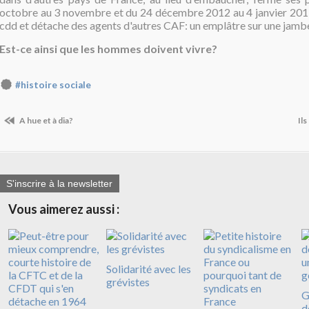
octobre au 3 novembre et du 24 décembre 2012 au 4 janvier 2013; 
cdd et détache des agents d'autres CAF: un emplâtre sur une jamb
Est-ce ainsi que l
es hommes doivent vivre?
#histoire sociale
A hue et à dia?
Il
S'inscrire à la newsletter
Vous aimerez aussi :
Solidarité avec les
grévistes
G
d