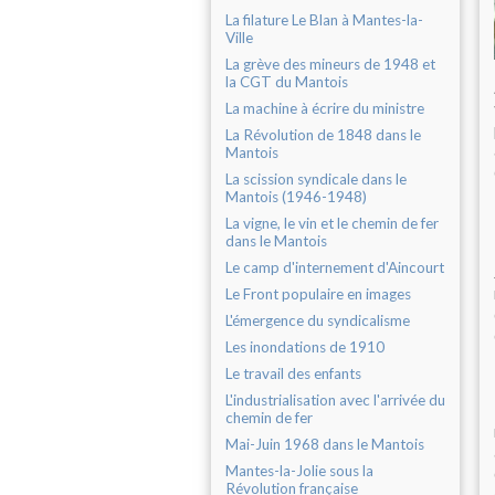
La filature Le Blan à Mantes-la-
Ville
La grève des mineurs de 1948 et
la CGT du Mantois
La machine à écrire du ministre
La Révolution de 1848 dans le
Mantois
La scission syndicale dans le
Mantois (1946-1948)
La vigne, le vin et le chemin de fer
dans le Mantois
Le camp d'internement d'Aincourt
Le Front populaire en images
L'émergence du syndicalisme
Les inondations de 1910
Le travail des enfants
L'industrialisation avec l'arrivée du
chemin de fer
Mai-Juin 1968 dans le Mantois
Mantes-la-Jolie sous la
Révolution française