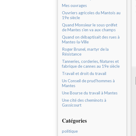
Mes ouvrages
Ouvriers agricoles du Mantois au
19e siècle
Quand Monsieur le sous-préfet
de Mantes s'en va aux champs
Quand on débaptisait des rues à
Mantes-la-Ville
Roger Brunel, martyr de la
Résistance
Tanneries, corderies, filatures et
fabrique de cannes au 19e siècle
Travail et droit du travail
Un Conseil de prud'hommes à
Mantes
Une Bourse du travail à Mantes
Une cité des cheminots à
Gassicourt
Catégories
politique