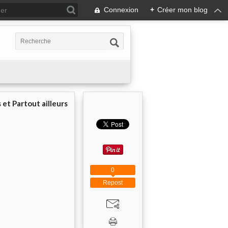
Connexion
+
Créer mon blog
 et Partout ailleurs
0
Repost