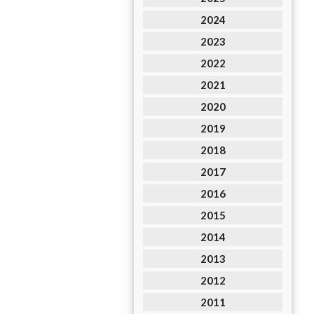
2024
2023
2022
2021
2020
2019
2018
2017
2016
2015
2014
2013
2012
2011