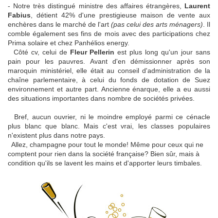
- Notre très distingué ministre des affaires étrangères,
Laurent
Fabius
, détient 42% d'une prestigieuse maison de vente aux
enchères dans le marché de l'art
(pas celui des arts ménagers)
. Il
comble également ses fins de mois avec des participations chez
Prima solaire et chez Panhélios energy.
Côté cv, celui de
Fleur Pellerin
est plus long qu'un jour sans
pain pour les pauvres. Avant d'en démissionner après son
maroquin ministériel, elle était au conseil d'administration de la
chaîne parlementaire, à celui du fonds de dotation de Suez
environnement et autre part. Ancienne énarque, elle a eu aussi
des situations importantes dans nombre de sociétés privées.
Bref, aucun ouvrier, ni le moindre employé parmi ce cénacle
plus blanc que blanc. Mais c'est vrai, les classes populaires
n'existent plus dans notre pays.
Allez, champagne pour tout le monde! Même pour ceux qui ne
comptent pour rien dans la société française? Bien sûr, mais à
condition qu'ils se lavent les mains et d'apporter leurs timbales.