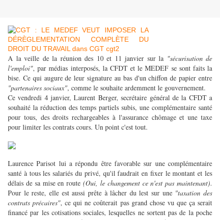
A la veille de la réunion des 10 et 11 janvier sur la
"sécurisation de
l'emploi"
, par médias interposés, la CFDT et le MEDEF se sont faits la
bise. Ce qui augure de leur signature au bas d'un chiffon de papier entre
"partenaires sociaux"
, comme le souhaite ardemment le gouvernement.
Ce vendredi 4 janvier, Laurent Berger, secrétaire général de la CFDT a
souhaité la réduction des temps partiels subis, une complémentaire santé
pour tous, des droits rechargeables à l'assurance chômage et une taxe
pour limiter les contrats cours. Un point c'est tout.
Laurence Parisot lui a répondu être favorable sur une complémentaire
santé à tous les salariés du privé, qu'il faudrait en fixer le montant et les
délais de sa mise en route
(Oui, le changement ce n'est pas maintenant)
.
Pour le reste, elle est aussi prête à lâcher du lest sur une
"taxation des
contrats précaires"
, ce qui ne coûterait pas grand chose vu que ça serait
financé par les cotisations sociales, lesquelles ne sortent pas de la poche