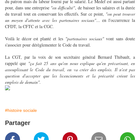
du patron mais du labeur fourni par le salarié. Le Medef est aussi partant
pour, dans une entreprise
"en difficulté"
, de baisser les salaires et la durée
du travail tout en conservant les effectifs. Sur ce point,
"on peut trouver
un moyen d'attente avec les partenaires sociaux"
... en l'occurrence la
CFDT, la CFTC et la CGC.
Voilà le décor est planté et les
"partenaires sociaux"
vont sans doute
s'associer pour dérèglementer le Code du travail.
La CGT, par la voix de son secrétaire général Bernard Thibault, a
rappelé que
"ça fait 25 ans qu'on nous explique qu'en précarisant, en
assouplissant le Code du travail, on va créer des emplois. Il n'est pas
question d'accepter que les licenciements et la précarité créent les
emplois de demain".
#histoire sociale
Partager