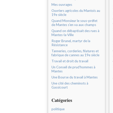
Mes ouvrages
Ouvriers agricoles du Mantois au
19e siècle
Quand Monsieur le sous-préfet
de Mantes s'en va aux champs
Quand on débaptisait des rues à
Mantes-la-Ville
Roger Brunel, martyr de la
Résistance
Tanneries, corderies, filatures et
fabrique de cannes au 19e siècle
Travail et droit du travail
Un Conseil de prud'hommes à
Mantes
Une Bourse du travail à Mantes
Une cité des cheminots à
Gassicourt
Catégories
politique