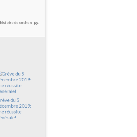
 histoire de cochon
rève du 5
écembre 2019:
ne réussite
énérale!