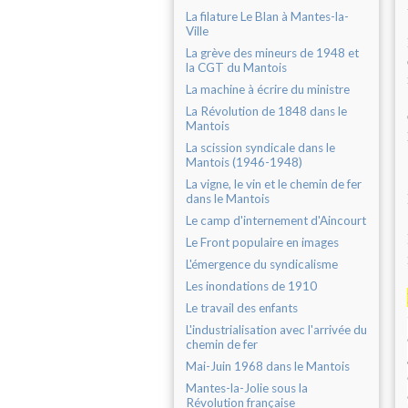
La filature Le Blan à Mantes-la-
Ville
La grève des mineurs de 1948 et
la CGT du Mantois
La machine à écrire du ministre
La Révolution de 1848 dans le
Mantois
La scission syndicale dans le
Mantois (1946-1948)
La vigne, le vin et le chemin de fer
dans le Mantois
Le camp d'internement d'Aincourt
Le Front populaire en images
L'émergence du syndicalisme
Les inondations de 1910
Le travail des enfants
L'industrialisation avec l'arrivée du
chemin de fer
Mai-Juin 1968 dans le Mantois
Mantes-la-Jolie sous la
Révolution française