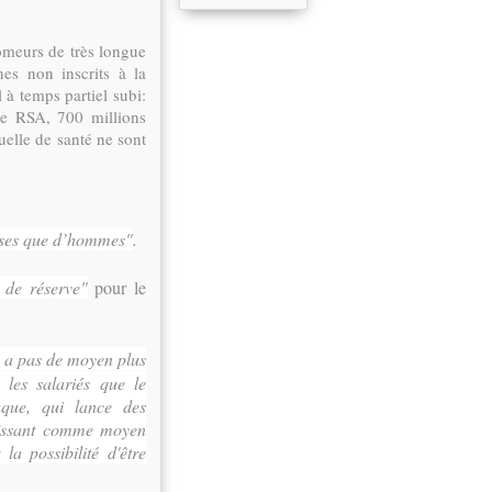
ômeurs de très longue
es non inscrits à la
 à temps partiel subi:
de RSA, 700 millions
uelle de santé ne sont
esses que d’hommes"
.
e de réserve"
pour le
y a pas de moyen plus
 les salariés que le
que, qui lance des
uissant comme moyen
la possibilité d'être