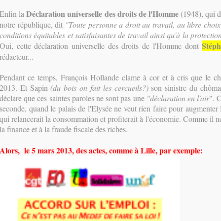
Déclaration universelle des droits de l'Homme
Enfin la
(1948), qui de
notre république, dit
"Toute personne a droit au travail, au libre choix
conditions équitables et satisfaisantes de travail ainsi qu'à la protecti
Stéph
Oui, cette déclaration universelle des droits de l'Homme dont
rédacteur...
Pendant ce temps, François Hollande clame à cor et à cris que le c
2013. Et Sapin
(du bois on fait les cercueils?)
son sinistre du chômag
déclare que ces saintes paroles ne sont pas une
"déclaration en l'air
". 
seconde, quand le palais de l'Elysée ne veut rien faire pour augmenter 
qui relancerait la consommation et profiterait à l'économie. Comme il ne
la finance et à la fraude fiscale des riches.
Alors, le 5 mars 2013, des actes, comme à Lille, par exemple: