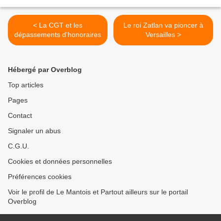
< La CGT et les
Le roi Zatlan va pioncer à
dépassements d'honoraires
Versailles >
Hébergé par Overblog
Top articles
Pages
Contact
Signaler un abus
C.G.U.
Cookies et données personnelles
Préférences cookies
Voir le profil de Le Mantois et Partout ailleurs sur le portail
Overblog