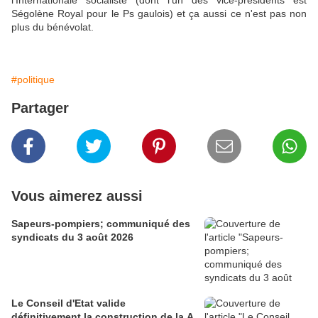
l'Internationale socialiste (dont l'un des vice-présidents est
Ségolène Royal pour le Ps gaulois) et ça aussi ce n'est pas non
plus du bénévolat.
#politique
Partager
Vous aimerez aussi
Sapeurs-pompiers; communiqué des
syndicats du 3 août 2026
Le Conseil d'Etat valide
définitivement la construction de la A