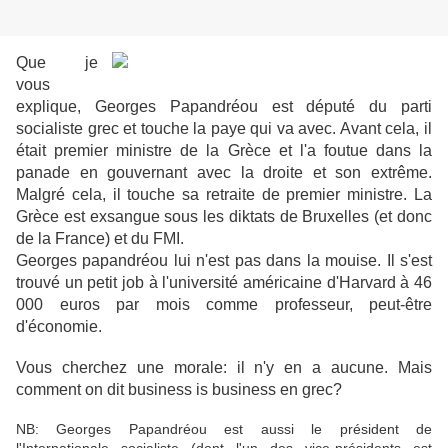
Que je
vous
explique, Georges Papandréou est député du parti
socialiste grec et touche la paye qui va avec. Avant cela, il
était premier ministre de la Grèce et l'a foutue dans la
panade en gouvernant avec la droite et son extrême.
Malgré cela, il touche sa retraite de premier ministre. La
Grèce est exsangue sous les diktats de Bruxelles (et donc
de la France) et du FMI.
Georges papandréou lui n'est pas dans la mouise. Il s'est
trouvé un petit job à l'université américaine d'Harvard à 46
000 euros par mois comme professeur, peut-être
d'économie.
Vous cherchez une morale: il n'y en a aucune. Mais
comment on dit business is business en grec?
NB: Georges Papandréou est aussi le président de