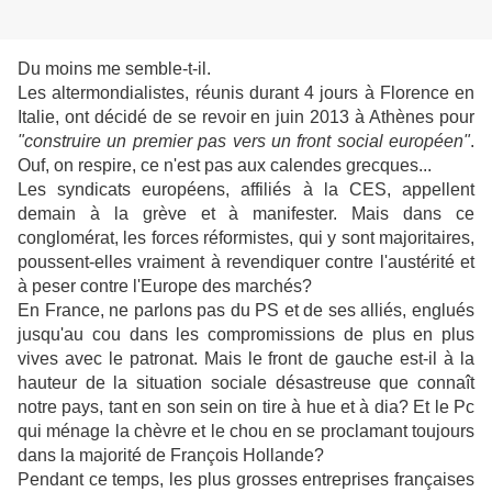
Du moins me semble-t-il.
Les altermondialistes, réunis durant 4 jours à Florence en
Italie, ont décidé de se revoir en juin 2013 à Athènes pour
"construire un premier pas vers un front social européen"
.
Ouf, on respire, ce n'est pas aux calendes grecques...
Les syndicats européens, affiliés à la CES, appellent
demain à la grève et à manifester. Mais dans ce
conglomérat, les forces réformistes, qui y sont majoritaires,
poussent-elles vraiment à revendiquer contre l'austérité et
à peser contre l'Europe des marchés?
En France, ne parlons pas du PS et de ses alliés, englués
jusqu'au cou dans les compromissions de plus en plus
vives avec le patronat. Mais le front de gauche est-il à la
hauteur de la situation sociale désastreuse que connaît
notre pays, tant en son sein on tire à hue et à dia? Et le Pc
qui ménage la chèvre et le chou en se proclamant toujours
dans la majorité de François Hollande?
Pendant ce temps, les plus grosses entreprises françaises