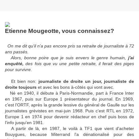
Etienne Mougeotte, vous connaissez?
On me dit qu'il n'a pas encore pris sa retraite de journaliste à 72
ans passés.
Alors, bonne poire que je suis envers le genre humain,
j'ai
enquêté,
des fois que vu une petite retraite, il ferait des piges
pour survivre.
Et bien non:
journaliste de droite un jour, journaliste de
droite toujours
et avec les bons à-côtés qui vont avec.
Né en 1940, il débute à Paris-Normandie, part à France Inter
en 1967, puis sur Europe 1 présentateur du journal. En 1969,
c'est l'ORTF, après la grande lessive du général de Gaulle sur les
journalistes grévistes en mai-juin 1968. Puis c'est RTL en 1972,
Europe 1 en 1974 pour devenir rédacteur en chef puis boss de
l'info jusqu'en 1981.
A partir de là, en 1987, le voilà à TF1 que vient d'acheter
Bouygues, because Miterrand l'a dénationalisé pour des