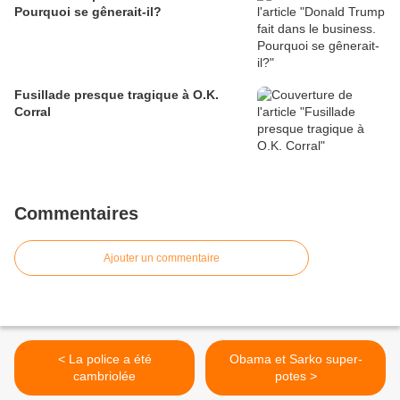
Pourquoi se gênerait-il?
Fusillade presque tragique à O.K.
Corral
Commentaires
Ajouter un commentaire
< La police a été
Obama et Sarko super-
cambriolée
potes >