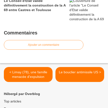
Le Conseil d'Etat valide
définitivement la construction de la A
69 entre Castres et Toulouse
Commentaires
Ajouter un commentaire
< Limay (78), une famille
Le bouclier antimissile US >
menacée d'expulsion
Hébergé par Overblog
Top articles