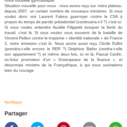
notre nouvelle gymnastique.
Situation nouvelle pour nous : nous avons reçu sur notre plateau,
depuis 2007, un certain nombre de nouveaux ministres. Si vous
voulez donc voir Laurent Fabius guerroyer contre le CSA à
propos du temps de parole présidentiel (continuera-t-il ?) c'est ici
.
Si vous voulez entendre Aurélie Filippetti évoquer la fierté du
travail, c'est là. Si vous voulez vous souvenir de la bataille de
Vincent Peillon contre le tropisme « identité nationale » de France
2, notre émission c'est là. Nous avons aussi reçu Cécile Duflot
(prendra-t-elle encore le RER ?) Delphine Batho (rendra-t-elle
son appartement ?) et même deux fois, ici et là, Pascal Canfin,
ex-futur promoteur d’un « Greenpeace de la finance », et
désormais ministre de la Françafrique, à qui nous souhaitons
bien du courage.
#politique
Partager