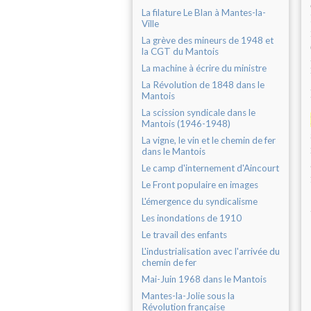
La filature Le Blan à Mantes-la-
Ville
La grève des mineurs de 1948 et
la CGT du Mantois
La machine à écrire du ministre
La Révolution de 1848 dans le
Mantois
La scission syndicale dans le
Mantois (1946-1948)
La vigne, le vin et le chemin de fer
dans le Mantois
Le camp d'internement d'Aincourt
Le Front populaire en images
L'émergence du syndicalisme
Les inondations de 1910
Le travail des enfants
L'industrialisation avec l'arrivée du
chemin de fer
Mai-Juin 1968 dans le Mantois
Mantes-la-Jolie sous la
Révolution française