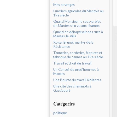
Mes ouvrages
Ouvriers agricoles du Mantois au
19e siècle
Quand Monsieur le sous-préfet
de Mantes s'en va aux champs
Quand on débaptisait des rues à
Mantes-la-Ville
Roger Brunel, martyr de la
Résistance
Tanneries, corderies, filatures et
fabrique de cannes au 19e siècle
Travail et droit du travail
Un Conseil de prud'hommes à
Mantes
Une Bourse du travail à Mantes
Une cité des cheminots à
Gassicourt
Catégories
politique