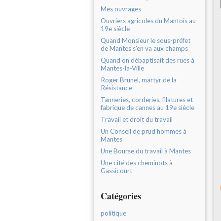
Mes ouvrages
Ouvriers agricoles du Mantois au
19e siècle
Quand Monsieur le sous-préfet
de Mantes s'en va aux champs
Quand on débaptisait des rues à
Mantes-la-Ville
Roger Brunel, martyr de la
Résistance
Tanneries, corderies, filatures et
fabrique de cannes au 19e siècle
Travail et droit du travail
Un Conseil de prud'hommes à
Mantes
Une Bourse du travail à Mantes
Une cité des cheminots à
Gassicourt
Catégories
politique