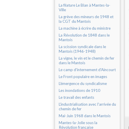
La filature Le Blan à Mantes-la-
Ville
La grève des mineurs de 1948 et
la CGT du Mantois
La machine à écrire du ministre
La Révolution de 1848 dans le
Mantois
La scission syndicale dans le
Mantois (1946-1948)
La vigne, le vin et le chemin de fer
dans le Mantois
Le camp d'internement d'Aincourt
Le Front populaire en images
L'émergence du syndicalisme
Les inondations de 1910
Le travail des enfants
L'industrialisation avec l'arrivée du
chemin de fer
Mai-Juin 1968 dans le Mantois
Mantes-la-Jolie sous la
Révolution française