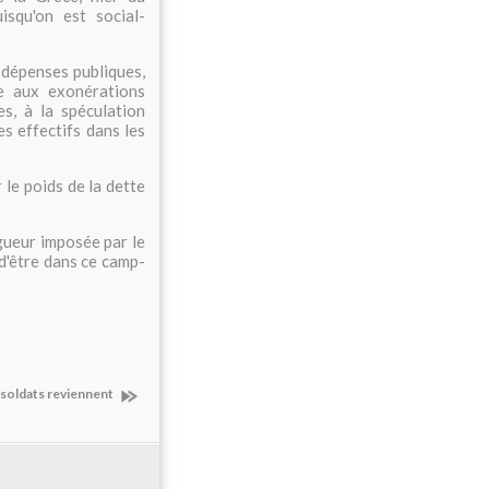
uisqu'on est social-
dépenses publiques,
ue aux exonérations
s, à la spéculation
s effectifs dans les
 le poids de la dette
gueur imposée par le
d'être dans ce camp-
s soldats reviennent