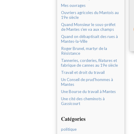
Mes ouvrages
Ouvriers agricoles du Mantois au
19e siècle
Quand Monsieur le sous-préfet
de Mantes s'en va aux champs
Quand on débaptisait des rues à
Mantes-la-Ville
Roger Brunel, martyr de la
Résistance
Tanneries, corderies, filatures et
fabrique de cannes au 19e siècle
Travail et droit du travail
Un Conseil de prud'hommes à
Mantes
Une Bourse du travail à Mantes
Une cité des cheminots à
Gassicourt
Catégories
politique