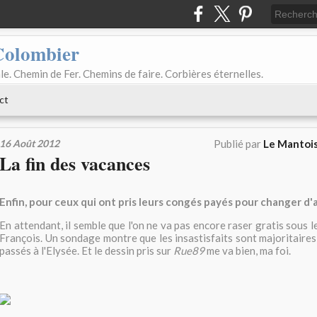
Colombier
le. Chemin de Fer. Chemins de faire. Corbières éternelles.
ct
16 Août 2012
Publié par
Le Mantois
La fin des vacances
Enfin, pour ceux qui ont pris leurs congés payés pour changer d'a
En attendant, il semble que l'on ne va pas encore raser gratis sous 
François. Un sondage montre que les insastisfaits sont majoritaires
passés à l'Elysée. Et le dessin pris sur
Rue89
me va bien, ma foi.