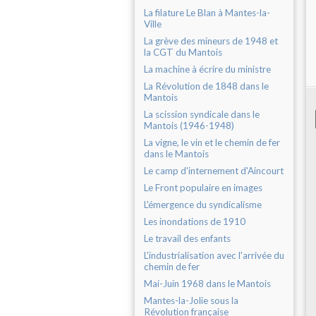
La filature Le Blan à Mantes-la-
Ville
La grève des mineurs de 1948 et
la CGT du Mantois
La machine à écrire du ministre
La Révolution de 1848 dans le
Mantois
La scission syndicale dans le
Mantois (1946-1948)
La vigne, le vin et le chemin de fer
dans le Mantois
Le camp d'internement d'Aincourt
Le Front populaire en images
L'émergence du syndicalisme
Les inondations de 1910
Le travail des enfants
L'industrialisation avec l'arrivée du
chemin de fer
Mai-Juin 1968 dans le Mantois
Mantes-la-Jolie sous la
Révolution française