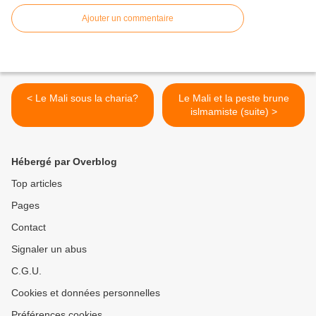
Ajouter un commentaire
< Le Mali sous la charia?
Le Mali et la peste brune
islmamiste (suite) >
Hébergé par Overblog
Top articles
Pages
Contact
Signaler un abus
C.G.U.
Cookies et données personnelles
Préférences cookies