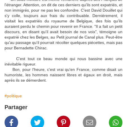
l'étranger. Attention, on dit de ces derniers qu'ils sont expatriés, et
non immigrés, pour ne pas les confondre. C'est David Douillet qui
s'y colle, toujours aux frais du contribuable. Dernièrement, il
visitait les expatriés du royaume de Belgique, des fois qu'ils
auraient perdu le chemin pour revenir en France. "Il a fait un petit
discours, en disant qu'il avait besoin de nos voix", témoigne un
expatrié chez les Belges, au Petit journal de Canal plus. Peut-être
qu'au passage qu'il pourrait récolter quelques piécettes, mais pas
pour Bernadette Chirac.
C'est tout ce beau monde qui nous bassine avec une
inévitable rigueur.
Bon, pour l'heure, c'est vrai qu'en France, comme disait un
humoriste, les hommes naissent libres et égaux en droit, mais
après ils se démerdent.
#politique
Partager