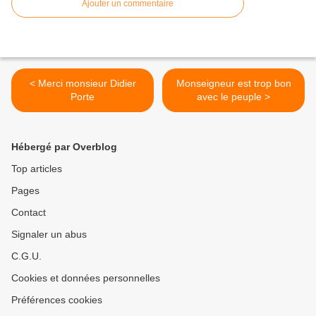
Ajouter un commentaire
< Merci monsieur Didier
Monseigneur est trop bon
Porte
avec le peuple >
Hébergé par Overblog
Top articles
Pages
Contact
Signaler un abus
C.G.U.
Cookies et données personnelles
Préférences cookies