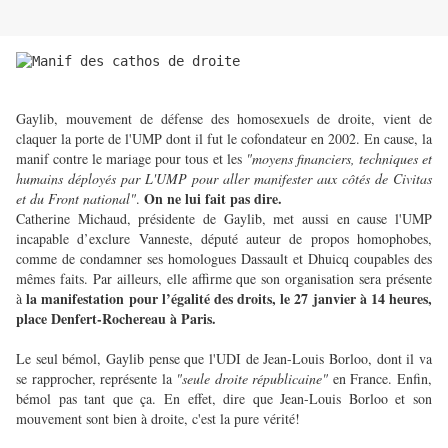
Gaylib, mouvement de défense des homosexuels de droite, vient de
claquer la porte de l'UMP dont il fut le cofondateur en 2002. En cause, la
manif contre le mariage pour tous et les
"moyens financiers, techniques et
humains déployés par L'UMP pour aller manifester aux côtés de Civitas
On ne lui fait pas dire.
et du Front national"
.
Catherine Michaud, présidente de Gaylib, met aussi en cause l'UMP
incapable d’exclure Vanneste, député auteur de propos homophobes,
comme de condamner ses homologues Dassault et Dhuicq coupables des
mêmes faits. Par ailleurs, elle affirme que son organisation sera présente
la manifestation pour l’égalité des droits, le 27 janvier à 14 heures,
à
place Denfert-Rochereau à Paris.
Le seul bémol, Gaylib pense que l'UDI de Jean-Louis Borloo, dont il va
se rapprocher, représente la
"seule droite républicaine"
en France. Enfin,
bémol pas tant que ça. En effet, dire que Jean-Louis Borloo et son
mouvement sont bien à droite, c'est la pure vérité!