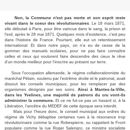
Non, la Commune n'est pas morte et son esprit reste
vivant dans le coeur des révolutionnaires
. Le 18 mars 1871,
elle débutait à Paris, pour être vaincue dans le sang, la prison et
l'exil, après le 28 mai 1871. Quelques mois d'existence, c'est peu
dans l'histoire de France. Pourtant, elle eut un retentissement
international. Et dans notre pays, on n'a eu de cesse de la
gommer des manuels scolaires, pour ne pas faire connaître
celles et ceux qui voulurent faire descendre des cieux le rêve
d'un monde meilleur pour l'inscrire au présent sur terre.
Sous l'occupation allemande, le régime collaborationniste du
maréchal Pétain, soutenu par l'extrême droite et le patronat, avait
dissout les conseils municipaux, pour les remplacer par des
organismes désignés par ses soins.
Ainsi à Mantes-la-Ville,
dans les Yvelines, une majorité de patrons du cru vont-ils
administrer la commune.
Et ce ne fut-ce pas un hasard si, à la
Libération, l'ancêtre du MEDEF de cette époque sera interdit.
Mais pour l'heure donc, le conseil municipal aux ordres du
régime de Vichy débaptise certaines rues à la résonance trop
révolutionnaire comme la rue Robespierre, ou rappelant le Front
populaire comme la rue Roger Salengro, ce ministre socialiste