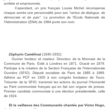
arrêtée et emprisonnée.
Cependant, un prix français Louise Michel récompense
chaque année une personnalité pour ses
"vertus de dialogue, de
démocrate et de paix"
. La promotion de l'Ecole Nationale de
l'Administration (ENA) de 1984 porte son nom.
Zéphyrin Camélinat
(1840-1932):
Ouvrier fondeur et ciseleur. Directeur de la Monnaie de la
Commune de Paris. Exilé à Londres en 1871. Gracié en 1879.
Participe à la création de la Section Française de l'Internationale
Ouvrière (SFIO). Député socialiste de Paris de 1885 à 1889.
Adhère au PCF en 1920 à son congrès fondateur de Tours.
Trésorier de la SFIO, transmet les actions du journal l'
Humanité
au Parti communiste français qui en fait son organe de presse.
Premier candidat communiste à une élection présidentielle, celle
de 1924.
Et la vaillance des Communards chantée par Victor Hugo,