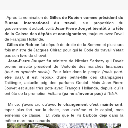
Après la nomination de
Gilles de Robien comme président du
Bureau international du travai
l, sur proposition du
gouvernement actuel, voilà
Jean-Pierre Jouyet bientôt à la tête
de la Caisse des dépôts et consignations,
toujours avec l'aval
de François Hollande
.
Gilles de Robien
fut député de droite de la Somme et plusieurs
fois ministre de Jacques Chirac pour qui le Code du travail n'était
pas son livre de chevet.
Jean-Pierre Jouyet
fut ministre de Nicolas Sarkozy qui l'avait
promu ensuite président de l'Autorité des marchés financiers
(tout un symbole social)
. Pour faire dans le people
(mais peut-
être pas)
, il est l'époux d'une petite-fille des champagnes
Taittinger, actuelle pdg des parfums Goutal. Mais Jean-Pierre
Jouyet est aussi très pote avec François Hollande, depuis qu'ils
ont été de la promotion Voltaire
(ça ne s'invente pas)
à l'ENA.
Mince, j'avais cru qu'avec
le changement c'est maintenant
,
taper plus fort sur la droite, son extrême et le capital, mes
ennemis de classe. Et voilà que le Ps barbote déjà dans la
même mare aux canards...