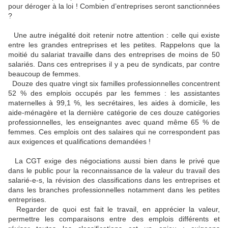
pour déroger à la loi ! Combien d’entreprises seront sanctionnées
?
Une autre inégalité doit retenir notre attention : celle qui existe
entre les grandes entreprises et les petites. Rappelons que la
moitié du salariat travaille dans des entreprises de moins de 50
salariés. Dans ces entreprises il y a peu de syndicats, par contre
beaucoup de femmes.
Douze des quatre vingt six familles professionnelles concentrent
52 % des emplois occupés par les femmes : les assistantes
maternelles à 99,1 %, les secrétaires, les aides à domicile, les
aide-ménagère et la dernière catégorie de ces douze catégories
professionnelles, les enseignantes avec quand même 65 % de
femmes. Ces emplois ont des salaires qui ne correspondent pas
aux exigences et qualifications demandées !
La CGT exige des négociations aussi bien dans le privé que
dans le public pour la reconnaissance de la valeur du travail des
salarié-e-s, la révision des classifications dans les entreprises et
dans les branches professionnelles notamment dans les petites
entreprises.
Regarder de quoi est fait le travail, en apprécier la valeur,
permettre les comparaisons entre des emplois différents et