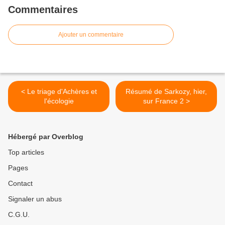
Commentaires
Ajouter un commentaire
< Le triage d'Achères et
Résumé de Sarkozy, hier,
l'écologie
sur France 2 >
Hébergé par Overblog
Top articles
Pages
Contact
Signaler un abus
C.G.U.