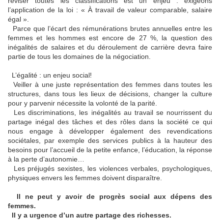
réviser toutes les classifications est un enjeu : exigeons
l’application de la loi : « À travail de valeur comparable, salaire
égal ».
Parce que l’écart des rémunérations brutes annuelles entre les
femmes et les hommes est encore de 27 %, la question des
inégalités de salaires et du déroulement de carrière devra faire
partie de tous les domaines de la négociation.
L’égalité : un enjeu social!
Veiller à une juste représentation des femmes dans toutes les
structures, dans tous les lieux de décisions, changer la culture
pour y parvenir nécessite la volonté de la parité.
Les discriminations, les inégalités au travail se nourrissent du
partage inégal des tâches et des rôles dans la société ce qui
nous engage à développer également des revendications
sociétales, par exemple des services publics à la hauteur des
besoins pour l’accueil de la petite enfance, l’éducation, la réponse
à la perte d’autonomie…
Les préjugés sexistes, les violences verbales, psychologiques,
physiques envers les femmes doivent disparaître.
Il ne peut y avoir de progrès social aux dépens des
femmes.
Il y a urgence d’un autre partage des richesses.