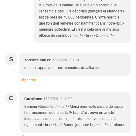
/> Droits de l'Homme. Je suis bien d'accord que
l'ensemble des juifs déportés (français et étrangers)
est de près de 76 000 personnes. Chiffre horrible
que l'on doit remettre constamment dans notre<br />
mémoire collective. Et c'est à cela que je me suis
efforcé de contribuer.<br /> <br /> <br /> <br />
S
sorcière and co
16/07/2012 11:43
un bon rappel pour nos mémoires défaillantes
Répondre
C
Caroleone
16/07/2012 10:09
Bonjour Roger,<br /> <br /> Merci pour cette piqûre de rappel,
heureusement que tu es là !!<br /> J'ai trouvé un article
intéressant sur le parisien, je ferais le lien vers ton article
également.<br /> <br /> Bonne journée<br /> <br /> caroleone