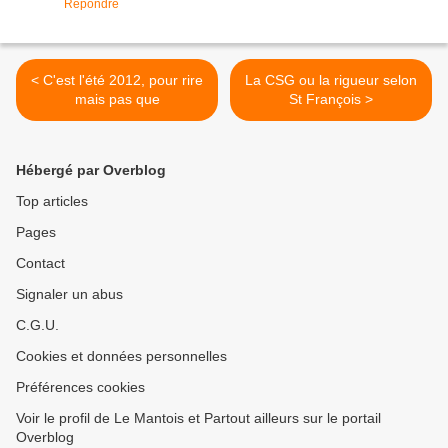
Répondre
< C'est l'été 2012, pour rire
La CSG ou la rigueur selon
mais pas que
St François >
Hébergé par Overblog
Top articles
Pages
Contact
Signaler un abus
C.G.U.
Cookies et données personnelles
Préférences cookies
Voir le profil de Le Mantois et Partout ailleurs sur le portail
Overblog