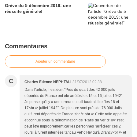
Grève du 5 décembre 2019: une
réussite générale!
Commentaires
Ajouter un commentaire
C
Charles Etienne NEPHTALI
31/07/2012 02:38
Dans l'article, il est écrit "Près du quart des 42 000 juifs
déportés de France ont été arrêtés les 15 et 16 juillet 1942".
Je pense qu'il y a une erreur et qu'il faudrait lire "les 16 et
17<br /> juillet 1942". De plus, ce sont près de 76.000 Juifs
qui furent déportés de France.<br /> <br /> Cette rafle appelée
et connue sous la dénomination de "Rafle du Vel' d'Hiv" l'est
peut être improprement car les personnes "arrêtées" ces 2
jours là furent internées tant au Vel' d'Hiv qu'à Drancy<br /> et