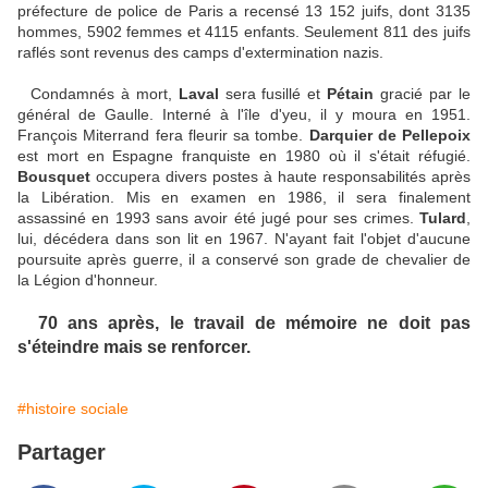
préfecture de police de Paris a recensé 13 152 juifs, dont 3135
hommes, 5902 femmes et 4115 enfants. Seulement 811 des juifs
raflés sont revenus des camps d'extermination nazis.
Condamnés à mort,
Laval
sera fusillé et
Pétain
gracié par le
général de Gaulle. Interné à l'île d'yeu, il y moura en 1951.
François Miterrand fera fleurir sa tombe.
Darquier de Pellepoix
est mort en Espagne franquiste en 1980 où il s'était réfugié.
Bousquet
occupera divers postes à haute responsabilités après
la Libération. Mis en examen en 1986, il sera finalement
assassiné en 1993 sans avoir été jugé pour ses crimes.
Tulard
,
lui, décédera dans son lit en 1967. N'ayant fait l'objet d'aucune
poursuite après guerre, il a conservé son grade de chevalier de
la Légion d'honneur.
70 ans après, le travail de mémoire ne doit pas
s'éteindre mais se renforcer.
#histoire sociale
Partager