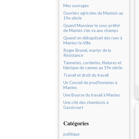
Mes ouvrages
Ouvriers agricoles du Mantois au
19e siècle
Quand Monsieur le sous-préfet
de Mantes s'en va aux champs
Quand on débaptisait des rues à
Mantes-la-Ville
Roger Brunel, martyr de la
Résistance
Tanneries, corderies, filatures et
fabrique de cannes au 19e siècle
Travail et droit du travail
Un Conseil de prud'hommes à
Mantes
Une Bourse du travail à Mantes
Une cité des cheminots à
Gassicourt
Catégories
politique