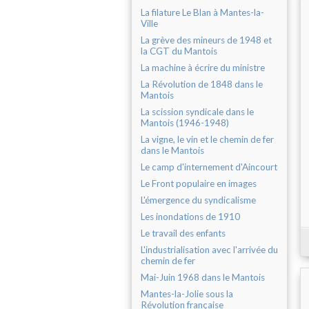
La filature Le Blan à Mantes-la-
Ville
La grève des mineurs de 1948 et
la CGT du Mantois
La machine à écrire du ministre
La Révolution de 1848 dans le
Mantois
La scission syndicale dans le
Mantois (1946-1948)
La vigne, le vin et le chemin de fer
dans le Mantois
Le camp d'internement d'Aincourt
Le Front populaire en images
L'émergence du syndicalisme
Les inondations de 1910
Le travail des enfants
L'industrialisation avec l'arrivée du
chemin de fer
Mai-Juin 1968 dans le Mantois
Mantes-la-Jolie sous la
Révolution française