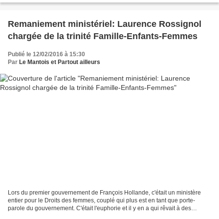
Remaniement ministériel: Laurence Rossignol
chargée de la trinité Famille-Enfants-Femmes
Publié le 12/02/2016 à 15:30
Par
Le Mantois et Partout ailleurs
Lors du premier gouvernement de François Hollande, c'était un ministère
entier pour le Droits des femmes, couplé qui plus est en tant que porte-
parole du gouvernement. C'était l'euphorie et il y en a qui rêvait à des
lendemains qui chanteraient. Pensez...