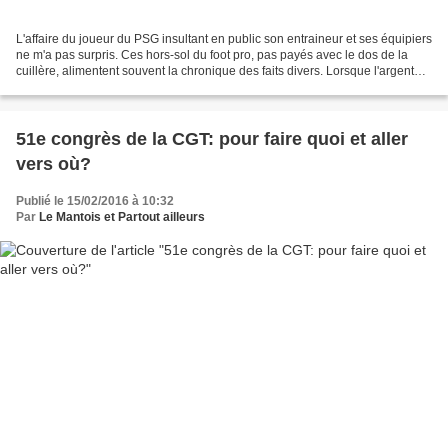
L'affaire du joueur du PSG insultant en public son entraineur et ses équipiers
ne m'a pas surpris. Ces hors-sol du foot pro, pas payés avec le dos de la
cuillère, alimentent souvent la chronique des faits divers. Lorsque l'argent
coule à flots dans ce...
51e congrès de la CGT: pour faire quoi et aller
vers où?
Publié le 15/02/2016 à 10:32
Par
Le Mantois et Partout ailleurs