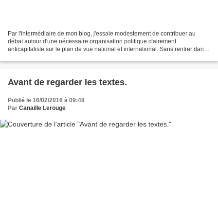
Par l'intermédiaire de mon blog, j'essaie modestement de contribuer au
débat autour d'une nécessaire organisation politique clairement
anticapitaliste sur le plan de vue national et international. Sans rentrer dans
une tactique politicienne pour une chapelle...
Avant de regarder les textes.
Publié le 16/02/2016 à 09:48
Par
Canaille Lerouge