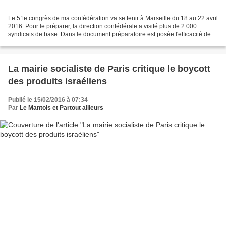
Le 51e congrès de ma confédération va se tenir à Marseille du 18 au 22 avril
2016. Pour le préparer, la direction confédérale a visité plus de 2 000
syndicats de base. Dans le document préparatoire est posée l'efficacité de
notre syndicalisme: "Il nous...
La mairie socialiste de Paris critique le boycott
des produits israéliens
Publié le 15/02/2016 à 07:34
Par
Le Mantois et Partout ailleurs