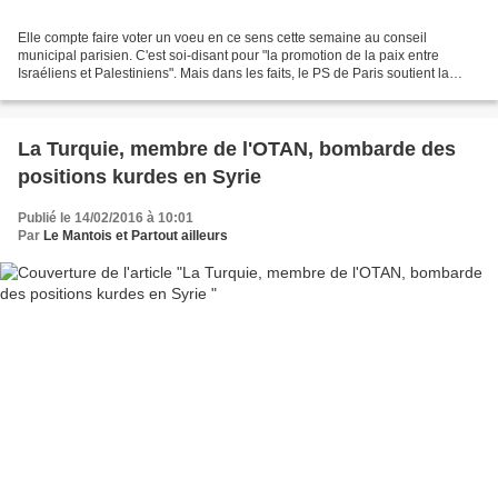
Elle compte faire voter un voeu en ce sens cette semaine au conseil
municipal parisien. C'est soi-disant pour "la promotion de la paix entre
Israéliens et Palestiniens". Mais dans les faits, le PS de Paris soutient la
politique gouvernementale qui ne...
La Turquie, membre de l'OTAN, bombarde des
positions kurdes en Syrie
Publié le 14/02/2016 à 10:01
Par
Le Mantois et Partout ailleurs