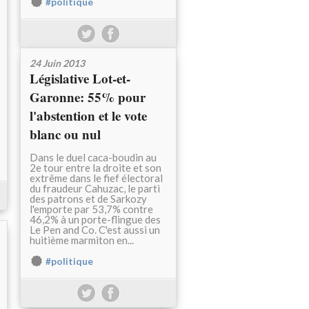
#politique
24 Juin 2013
Législative Lot-et-
Garonne: 55% pour
l'abstention et le vote
blanc ou nul
Dans le duel caca-boudin au
2e tour entre la droite et son
extrême dans le fief électoral
du fraudeur Cahuzac, le parti
des patrons et de Sarkozy
l'emporte par 53,7% contre
46,2% à un porte-flingue des
Le Pen and Co. C'est aussi un
huitième marmiton en...
#politique