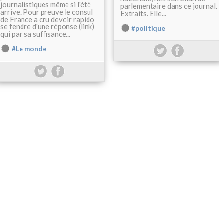
journalistiques même si l'été
parlementaire dans ce journal.
arrive. Pour preuve le consul
Extraits. Elle...
de France a cru devoir rapido
se fendre d'une réponse (link)
#politique
qui par sa suffisance...
#Le monde