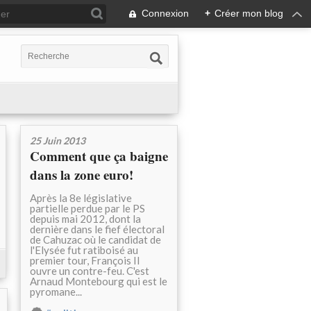
Connexion
+
Créer mon blog
25 Juin 2013
Comment que ça baigne
dans la zone euro!
Après la 8e législative
partielle perdue par le PS
depuis mai 2012, dont la
dernière dans le fief électoral
de Cahuzac où le candidat de
l'Elysée fut ratiboisé au
premier tour, François II
ouvre un contre-feu. C'est
Arnaud Montebourg qui est le
pyromane...