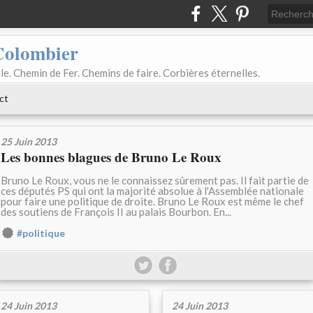
Colombier
le. Chemin de Fer. Chemins de faire. Corbières éternelles.
ct
25 Juin 2013
Les bonnes blagues de Bruno Le Roux
Bruno Le Roux, vous ne le connaissez sûrement pas. Il fait partie de
ces députés PS qui ont la majorité absolue à l'Assemblée nationale
pour faire une politique de droite. Bruno Le Roux est même le chef
des soutiens de François II au palais Bourbon. En...
#politique
24 Juin 2013
24 Juin 2013