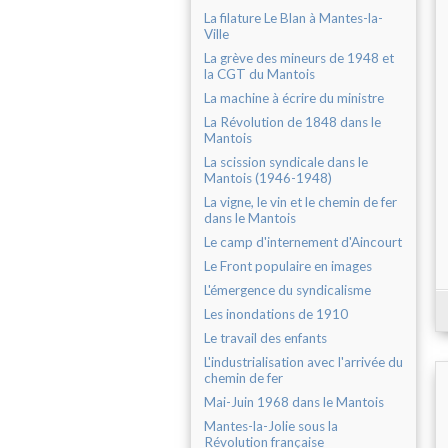
La filature Le Blan à Mantes-la-
Ville
La grève des mineurs de 1948 et
la CGT du Mantois
La machine à écrire du ministre
La Révolution de 1848 dans le
Mantois
La scission syndicale dans le
Mantois (1946-1948)
La vigne, le vin et le chemin de fer
dans le Mantois
Le camp d'internement d'Aincourt
Le Front populaire en images
L'émergence du syndicalisme
Les inondations de 1910
Le travail des enfants
L'industrialisation avec l'arrivée du
chemin de fer
Mai-Juin 1968 dans le Mantois
Mantes-la-Jolie sous la
Révolution française