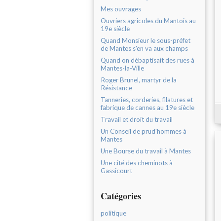
Mes ouvrages
Ouvriers agricoles du Mantois au
19e siècle
Quand Monsieur le sous-préfet
de Mantes s'en va aux champs
Quand on débaptisait des rues à
Mantes-la-Ville
Roger Brunel, martyr de la
Résistance
Tanneries, corderies, filatures et
fabrique de cannes au 19e siècle
Travail et droit du travail
Un Conseil de prud'hommes à
Mantes
Une Bourse du travail à Mantes
Une cité des cheminots à
Gassicourt
Catégories
politique